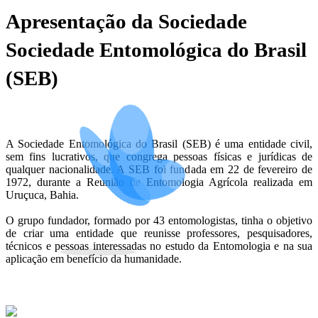
Apresentação da Sociedade
Sociedade Entomológica do Brasil
(SEB)
A Sociedade Entomológica do Brasil (SEB) é uma entidade civil,
sem fins lucrativos, que congrega pessoas físicas e jurídicas de
qualquer nacionalidade. A SEB foi fundada em 22 de fevereiro de
1972, durante a Reunião de Entomologia Agrícola realizada em
Uruçuca, Bahia.
O grupo fundador, formado por 43 entomologistas, tinha o objetivo
de criar uma entidade que reunisse professores, pesquisadores,
técnicos e pessoas interessadas no estudo da Entomologia e na sua
aplicação em benefício da humanidade.