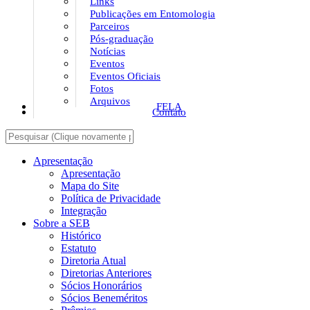
Links
Publicações em Entomologia
Parceiros
Pós-graduação
Notícias
Eventos
Eventos Oficiais
Fotos
Arquivos
FELA
Contato
Apresentação
Apresentação
Mapa do Site
Política de Privacidade
Integração
Sobre a SEB
Histórico
Estatuto
Diretoria Atual
Diretorias Anteriores
Sócios Honorários
Sócios Beneméritos