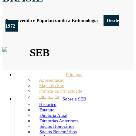
Promovendo e Popularizando a Entomologia
Desde
1972
SEB
Principal
Apresentação
Mapa do Site
Política de Privacidade
Integração
Sobre a SEB
Histórico
Estatuto
Diretoria Atual
Diretorias Anteriores
Sócios Honorários
Sócios Beneméritos