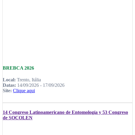
BREBCA 2026
Local:
Trento, Itália
Datas:
14/09/2026 - 17/09/2026
Site:
Clique aqui
14 Congreso Latinoamericano de Entomología y 53 Congreso
de SOCOLEN