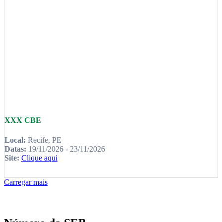
XXX CBE
Local:
Recife, PE
Datas:
19/11/2026 - 23/11/2026
Site:
Clique aqui
Carregar mais