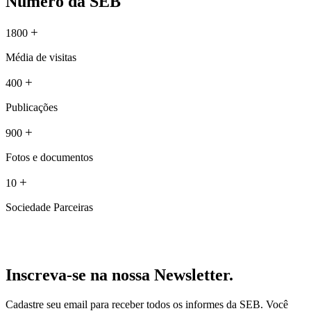
Número da SEB
+
1800
Média de visitas
+
400
Publicações
+
900
Fotos e documentos
+
10
Sociedade Parceiras
Inscreva-se na nossa Newsletter.
Cadastre seu email para receber todos os informes da SEB. Você