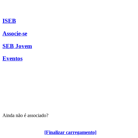
ISEB
Associe-se
SEB Jovem
Eventos
Ainda não é associado?
Algumas vantagens para associados
[Finalizar carregamento]