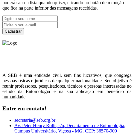
poderá sair da lista quando quiser, clicando no botão de remoção
que fica na parte inferior das mensagens recebidas.
Cadastrar
Sociedade Entomológica
do Brasil
A SEB é uma entidade civil, sem fins lucrativos, que congrega
pessoas físicas e jurídicas de qualquer nacionalidade. Seu objetivo é
reunir professores, pesquisadores, técnicos e pessoas interessadas no
estudo da Entomologia e na sua aplicação em benefício da
humanidade.
Entre em contato!
secretaria@seb.org.br
Av. Peter Henry Rolfs, s/n, Departamento de Entomologia,
Campus Universitário, Viçosa - MG. CEP: 36570-900