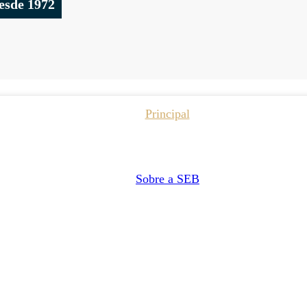
esde 1972
Principal
Sobre a SEB