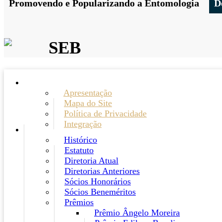
Promovendo e Popularizando a Entomologia
D
SEB
Apresentação
Mapa do Site
Política de Privacidade
Integração
Histórico
Estatuto
Diretoria Atual
Diretorias Anteriores
Sócios Honorários
Sócios Beneméritos
Prêmios
Prêmio Ângelo Moreira