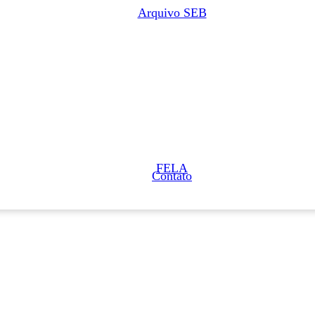
Arquivo SEB
FELA
Contato