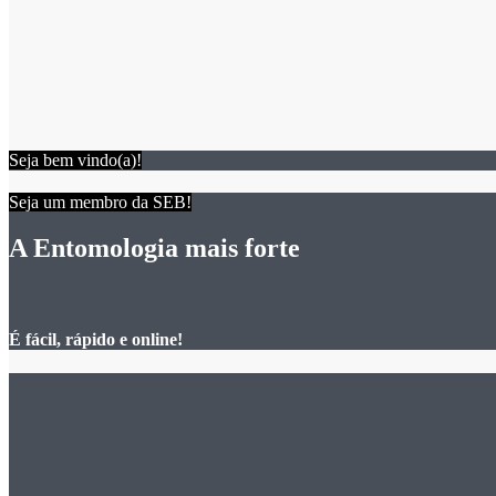
Seja bem vindo(a)!
Seja um membro da SEB!
A Entomologia mais forte
É fácil, rápido e online!