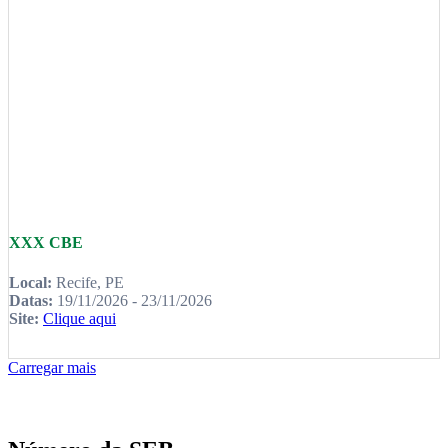
XXX CBE
Local:
Recife, PE
Datas:
19/11/2026 - 23/11/2026
Site:
Clique aqui
Carregar mais