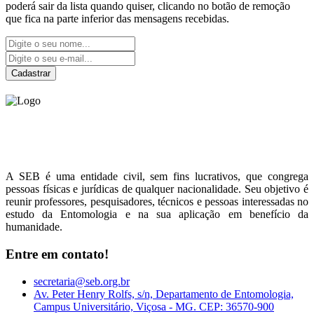
poderá sair da lista quando quiser, clicando no botão de remoção
que fica na parte inferior das mensagens recebidas.
Cadastrar
Sociedade Entomológica
do Brasil
A SEB é uma entidade civil, sem fins lucrativos, que congrega
pessoas físicas e jurídicas de qualquer nacionalidade. Seu objetivo é
reunir professores, pesquisadores, técnicos e pessoas interessadas no
estudo da Entomologia e na sua aplicação em benefício da
humanidade.
Entre em contato!
secretaria@seb.org.br
Av. Peter Henry Rolfs, s/n, Departamento de Entomologia,
Campus Universitário, Viçosa - MG. CEP: 36570-900