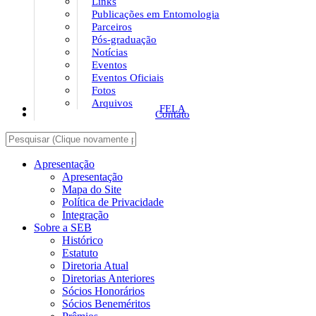
Links
Publicações em Entomologia
Parceiros
Pós-graduação
Notícias
Eventos
Eventos Oficiais
Fotos
Arquivos
FELA
Contato
Apresentação
Apresentação
Mapa do Site
Política de Privacidade
Integração
Sobre a SEB
Histórico
Estatuto
Diretoria Atual
Diretorias Anteriores
Sócios Honorários
Sócios Beneméritos