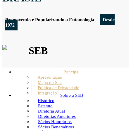
Promovendo e Popularizando a Entomologia
Desde
1972
SEB
Principal
Apresentação
Mapa do Site
Política de Privacidade
Integração
Sobre a SEB
Histórico
Estatuto
Diretoria Atual
Diretorias Anteriores
Sócios Honorários
Sócios Beneméritos