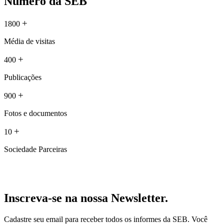
Número da SEB
+
1800
Média de visitas
+
400
Publicações
+
900
Fotos e documentos
+
10
Sociedade Parceiras
Inscreva-se na nossa Newsletter.
Cadastre seu email para receber todos os informes da SEB. Você