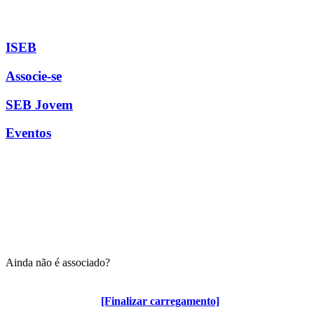
ISEB
Associe-se
SEB Jovem
Eventos
Ainda não é associado?
Algumas vantagens para associados
[Finalizar carregamento]