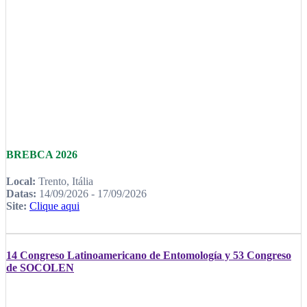
BREBCA 2026
Local:
Trento, Itália
Datas:
14/09/2026 - 17/09/2026
Site:
Clique aqui
14 Congreso Latinoamericano de Entomología y 53 Congreso
de SOCOLEN