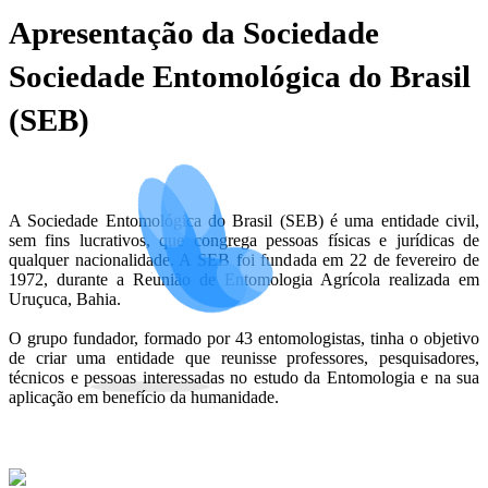
Apresentação da Sociedade
Sociedade Entomológica do Brasil
(SEB)
A Sociedade Entomológica do Brasil (SEB) é uma entidade civil,
sem fins lucrativos, que congrega pessoas físicas e jurídicas de
qualquer nacionalidade. A SEB foi fundada em 22 de fevereiro de
1972, durante a Reunião de Entomologia Agrícola realizada em
Uruçuca, Bahia.
O grupo fundador, formado por 43 entomologistas, tinha o objetivo
de criar uma entidade que reunisse professores, pesquisadores,
técnicos e pessoas interessadas no estudo da Entomologia e na sua
aplicação em benefício da humanidade.