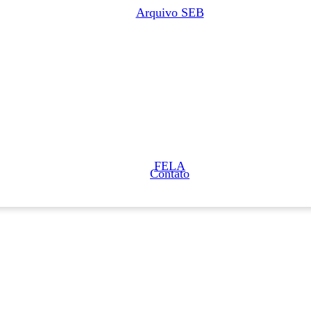
Arquivo SEB
FELA
Contato