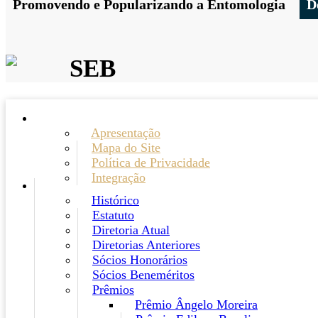
Promovendo e Popularizando a Entomologia
D
SEB
Apresentação
Mapa do Site
Política de Privacidade
Integração
Histórico
Estatuto
Diretoria Atual
Diretorias Anteriores
Sócios Honorários
Sócios Beneméritos
Prêmios
Prêmio Ângelo Moreira