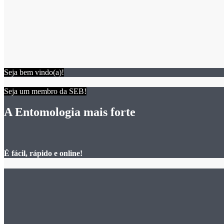
Seja bem vindo(a)!
Seja um membro da SEB!
A Entomologia mais forte
É fácil, rápido e online!