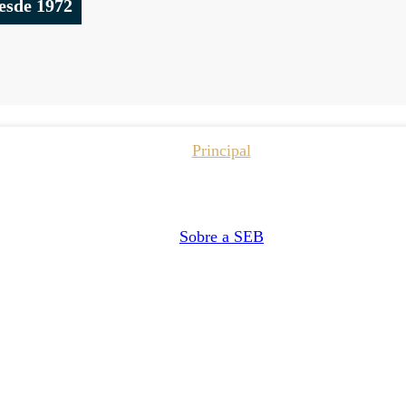
esde 1972
Principal
Sobre a SEB