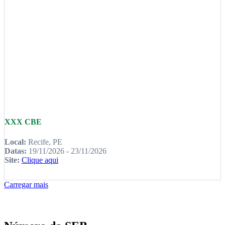
XXX CBE
Local:
Recife, PE
Datas:
19/11/2026 - 23/11/2026
Site:
Clique aqui
Carregar mais