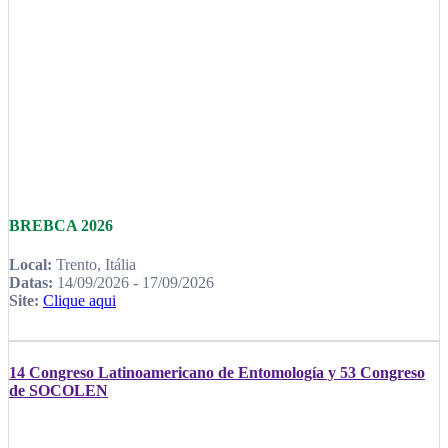
BREBCA 2026
Local:
Trento, Itália
Datas:
14/09/2026 - 17/09/2026
Site:
Clique aqui
14 Congreso Latinoamericano de Entomología y 53 Congreso
de SOCOLEN