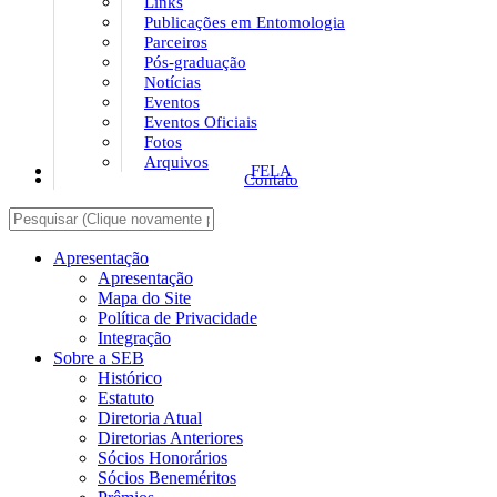
Links
Publicações em Entomologia
Parceiros
Pós-graduação
Notícias
Eventos
Eventos Oficiais
Fotos
Arquivos
FELA
Contato
Apresentação
Apresentação
Mapa do Site
Política de Privacidade
Integração
Sobre a SEB
Histórico
Estatuto
Diretoria Atual
Diretorias Anteriores
Sócios Honorários
Sócios Beneméritos