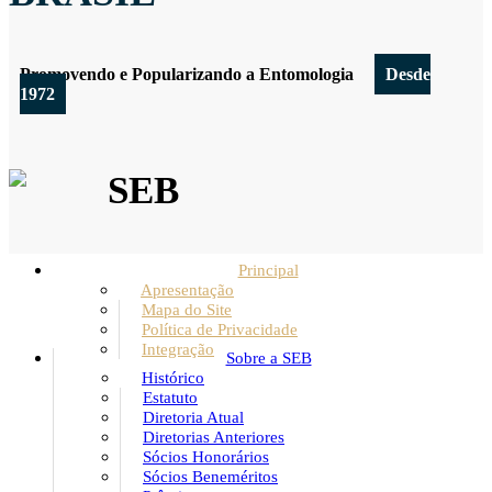
Promovendo e Popularizando a Entomologia
Desde
1972
SEB
Principal
Apresentação
Mapa do Site
Política de Privacidade
Integração
Sobre a SEB
Histórico
Estatuto
Diretoria Atual
Diretorias Anteriores
Sócios Honorários
Sócios Beneméritos