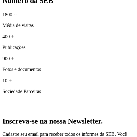
Número da SEB
+
1800
Média de visitas
+
400
Publicações
+
900
Fotos e documentos
+
10
Sociedade Parceiras
Inscreva-se na nossa Newsletter.
Cadastre seu email para receber todos os informes da SEB. Você