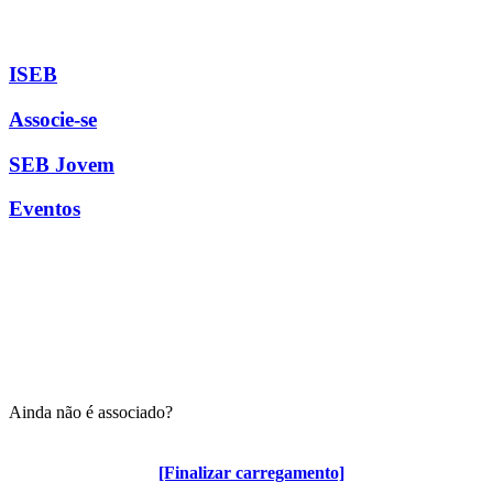
ISEB
Associe-se
SEB Jovem
Eventos
Ainda não é associado?
Algumas vantagens para associados
[Finalizar carregamento]