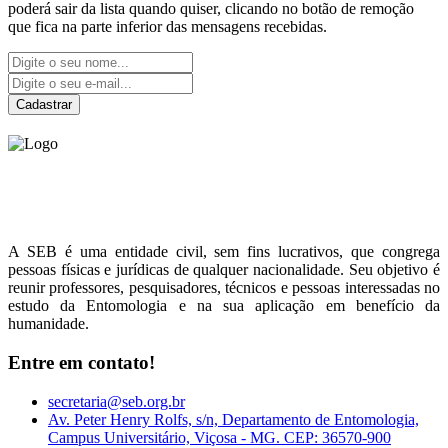
poderá sair da lista quando quiser, clicando no botão de remoção
que fica na parte inferior das mensagens recebidas.
Cadastrar
Sociedade Entomológica
do Brasil
A SEB é uma entidade civil, sem fins lucrativos, que congrega
pessoas físicas e jurídicas de qualquer nacionalidade. Seu objetivo é
reunir professores, pesquisadores, técnicos e pessoas interessadas no
estudo da Entomologia e na sua aplicação em benefício da
humanidade.
Entre em contato!
secretaria@seb.org.br
Av. Peter Henry Rolfs, s/n, Departamento de Entomologia,
Campus Universitário, Viçosa - MG. CEP: 36570-900