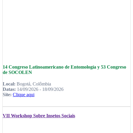
14 Congreso Latinoamericano de Entomología y 53 Congreso
de SOCOLEN
Local:
Bogotá, Colômbia
Datas:
14/09/2026 - 18/09/2026
Site:
Clique aqui
VII Workshop Sobre Insetos Sociais