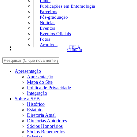
Links
Publicações em Entomologia
Parceiros
Pós-graduação
Notícias
Eventos
Eventos Oficiais
Fotos
Arquivos
FELA
Contato
Apresentação
Apresentação
Mapa do Site
Política de Privacidade
Integração
Sobre a SEB
Histórico
Estatuto
Diretoria Atual
Diretorias Anteriores
Sócios Honorários
Sócios Beneméritos