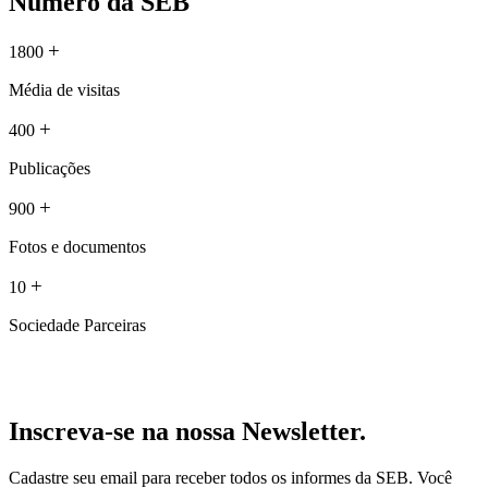
Número da SEB
+
1800
Média de visitas
+
400
Publicações
+
900
Fotos e documentos
+
10
Sociedade Parceiras
Inscreva-se na nossa Newsletter.
Cadastre seu email para receber todos os informes da SEB. Você