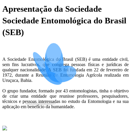
Apresentação da Sociedade
Sociedade Entomológica do Brasil
(SEB)
A Sociedade Entomológica do Brasil (SEB) é uma entidade civil,
sem fins lucrativos, que congrega pessoas físicas e jurídicas de
qualquer nacionalidade. A SEB foi fundada em 22 de fevereiro de
1972, durante a Reunião de Entomologia Agrícola realizada em
Uruçuca, Bahia.
O grupo fundador, formado por 43 entomologistas, tinha o objetivo
de criar uma entidade que reunisse professores, pesquisadores,
técnicos e pessoas interessadas no estudo da Entomologia e na sua
aplicação em benefício da humanidade.