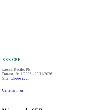
XXX CBE
Local:
Recife, PE
Datas:
19/11/2026 - 23/11/2026
Site:
Clique aqui
Carregar mais