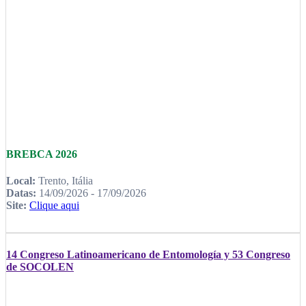
BREBCA 2026
Local:
Trento, Itália
Datas:
14/09/2026 - 17/09/2026
Site:
Clique aqui
14 Congreso Latinoamericano de Entomología y 53 Congreso
de SOCOLEN