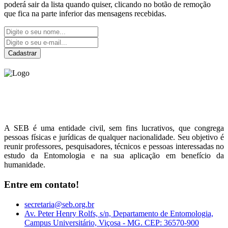
poderá sair da lista quando quiser, clicando no botão de remoção
que fica na parte inferior das mensagens recebidas.
Cadastrar
Sociedade Entomológica
do Brasil
A SEB é uma entidade civil, sem fins lucrativos, que congrega
pessoas físicas e jurídicas de qualquer nacionalidade. Seu objetivo é
reunir professores, pesquisadores, técnicos e pessoas interessadas no
estudo da Entomologia e na sua aplicação em benefício da
humanidade.
Entre em contato!
secretaria@seb.org.br
Av. Peter Henry Rolfs, s/n, Departamento de Entomologia,
Campus Universitário, Viçosa - MG. CEP: 36570-900