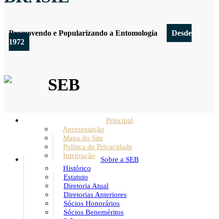
Promovendo e Popularizando a Entomologia
Desde
1972
SEB
Principal
Apresentação
Mapa do Site
Política de Privacidade
Integração
Sobre a SEB
Histórico
Estatuto
Diretoria Atual
Diretorias Anteriores
Sócios Honorários
Sócios Beneméritos