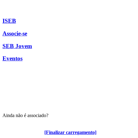
ISEB
Associe-se
SEB Jovem
Eventos
Ainda não é associado?
Algumas vantagens para associados
[Finalizar carregamento]