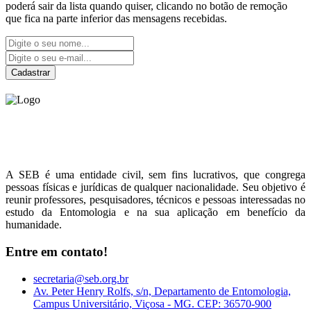
poderá sair da lista quando quiser, clicando no botão de remoção
que fica na parte inferior das mensagens recebidas.
Cadastrar
Sociedade Entomológica
do Brasil
A SEB é uma entidade civil, sem fins lucrativos, que congrega
pessoas físicas e jurídicas de qualquer nacionalidade. Seu objetivo é
reunir professores, pesquisadores, técnicos e pessoas interessadas no
estudo da Entomologia e na sua aplicação em benefício da
humanidade.
Entre em contato!
secretaria@seb.org.br
Av. Peter Henry Rolfs, s/n, Departamento de Entomologia,
Campus Universitário, Viçosa - MG. CEP: 36570-900