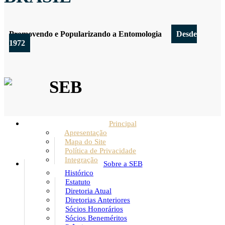
Promovendo e Popularizando a Entomologia
Desde
1972
SEB
Principal
Apresentação
Mapa do Site
Política de Privacidade
Integração
Sobre a SEB
Histórico
Estatuto
Diretoria Atual
Diretorias Anteriores
Sócios Honorários
Sócios Beneméritos