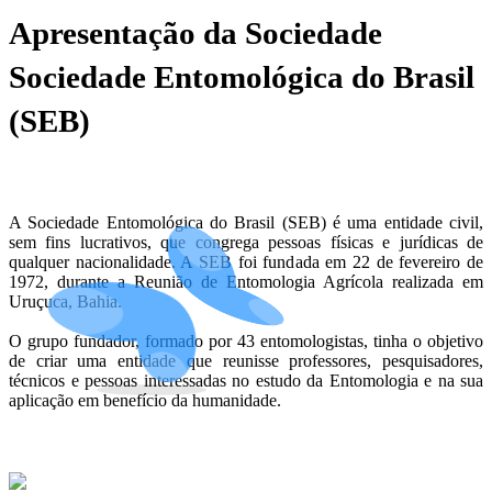
Apresentação da Sociedade
Sociedade Entomológica do Brasil
(SEB)
A Sociedade Entomológica do Brasil (SEB) é uma entidade civil,
sem fins lucrativos, que congrega pessoas físicas e jurídicas de
qualquer nacionalidade. A SEB foi fundada em 22 de fevereiro de
1972, durante a Reunião de Entomologia Agrícola realizada em
Uruçuca, Bahia.
O grupo fundador, formado por 43 entomologistas, tinha o objetivo
de criar uma entidade que reunisse professores, pesquisadores,
técnicos e pessoas interessadas no estudo da Entomologia e na sua
aplicação em benefício da humanidade.