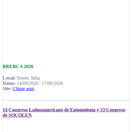
BREBCA 2026
Local:
Trento, Itália
Datas:
14/09/2026 - 17/09/2026
Site:
Clique aqui
14 Congreso Latinoamericano de Entomología y 53 Congreso
de SOCOLEN