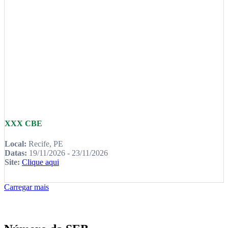
XXX CBE
Local:
Recife, PE
Datas:
19/11/2026 - 23/11/2026
Site:
Clique aqui
Carregar mais