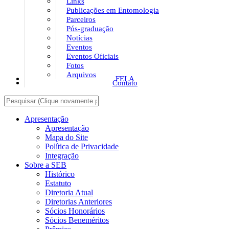
Links
Publicações em Entomologia
Parceiros
Pós-graduação
Notícias
Eventos
Eventos Oficiais
Fotos
Arquivos
FELA
Contato
Apresentação
Apresentação
Mapa do Site
Política de Privacidade
Integração
Sobre a SEB
Histórico
Estatuto
Diretoria Atual
Diretorias Anteriores
Sócios Honorários
Sócios Beneméritos