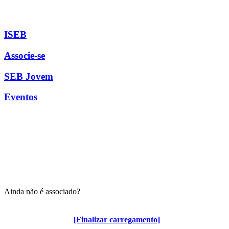
ISEB
Associe-se
SEB Jovem
Eventos
Ainda não é associado?
Algumas vantagens para associados
[Finalizar carregamento]