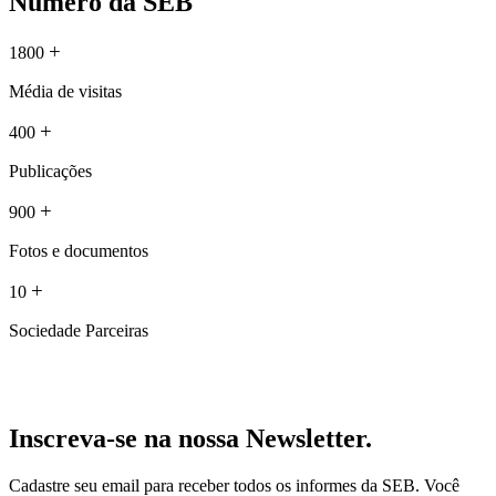
Número da SEB
+
1800
Média de visitas
+
400
Publicações
+
900
Fotos e documentos
+
10
Sociedade Parceiras
Inscreva-se na nossa Newsletter.
Cadastre seu email para receber todos os informes da SEB. Você