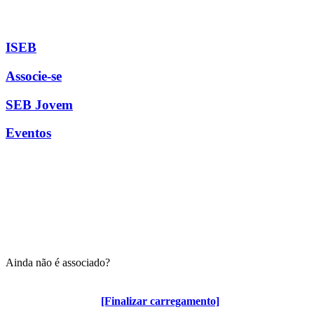
ISEB
Associe-se
SEB Jovem
Eventos
Ainda não é associado?
Algumas vantagens para associados
[Finalizar carregamento]