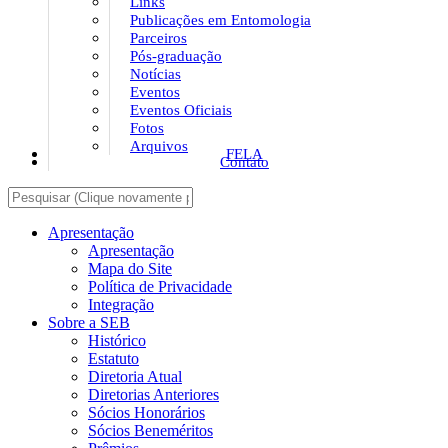
Links
Publicações em Entomologia
Parceiros
Pós-graduação
Notícias
Eventos
Eventos Oficiais
Fotos
Arquivos
FELA
Contato
Apresentação
Apresentação
Mapa do Site
Política de Privacidade
Integração
Sobre a SEB
Histórico
Estatuto
Diretoria Atual
Diretorias Anteriores
Sócios Honorários
Sócios Beneméritos