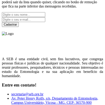
poderá sair da lista quando quiser, clicando no botão de remoção
que fica na parte inferior das mensagens recebidas.
Cadastrar
Sociedade Entomológica
do Brasil
A SEB é uma entidade civil, sem fins lucrativos, que congrega
pessoas físicas e jurídicas de qualquer nacionalidade. Seu objetivo é
reunir professores, pesquisadores, técnicos e pessoas interessadas no
estudo da Entomologia e na sua aplicação em benefício da
humanidade.
Entre em contato!
secretaria@seb.org.br
Av. Peter Henry Rolfs, s/n, Departamento de Entomologia,
Campus Universitário, Viçosa - MG. CEP: 36570-900