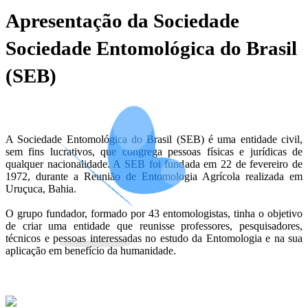
Apresentação da Sociedade
Sociedade Entomológica do Brasil
(SEB)
A Sociedade Entomológica do Brasil (SEB) é uma entidade civil,
sem fins lucrativos, que congrega pessoas físicas e jurídicas de
qualquer nacionalidade. A SEB foi fundada em 22 de fevereiro de
1972, durante a Reunião de Entomologia Agrícola realizada em
Uruçuca, Bahia.
O grupo fundador, formado por 43 entomologistas, tinha o objetivo
de criar uma entidade que reunisse professores, pesquisadores,
técnicos e pessoas interessadas no estudo da Entomologia e na sua
aplicação em benefício da humanidade.