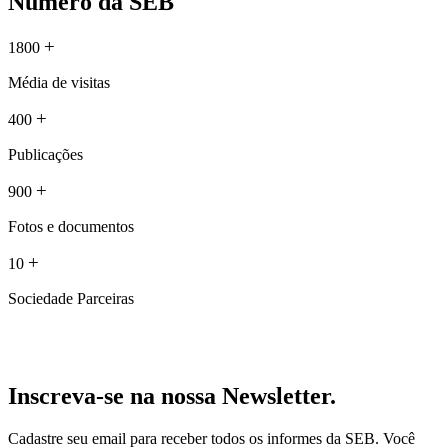
Número da SEB
+
1800
Média de visitas
+
400
Publicações
+
900
Fotos e documentos
+
10
Sociedade Parceiras
Inscreva-se na nossa Newsletter.
Cadastre seu email para receber todos os informes da SEB. Você