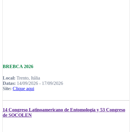
BREBCA 2026
Local:
Trento, Itália
Datas:
14/09/2026 - 17/09/2026
Site:
Clique aqui
14 Congreso Latinoamericano de Entomología y 53 Congreso
de SOCOLEN