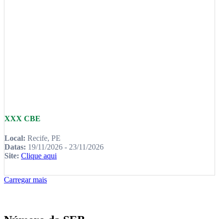
XXX CBE
Local:
Recife, PE
Datas:
19/11/2026 - 23/11/2026
Site:
Clique aqui
Carregar mais