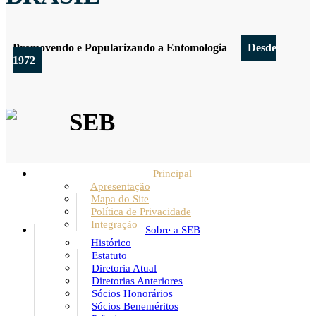
Promovendo e Popularizando a Entomologia
Desde
1972
SEB
Principal
Apresentação
Mapa do Site
Política de Privacidade
Integração
Sobre a SEB
Histórico
Estatuto
Diretoria Atual
Diretorias Anteriores
Sócios Honorários
Sócios Beneméritos