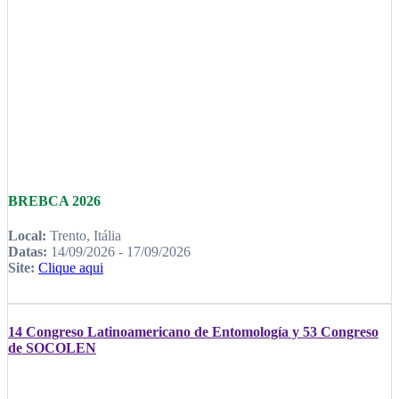
BREBCA 2026
Local:
Trento, Itália
Datas:
14/09/2026 - 17/09/2026
Site:
Clique aqui
14 Congreso Latinoamericano de Entomología y 53 Congreso
de SOCOLEN