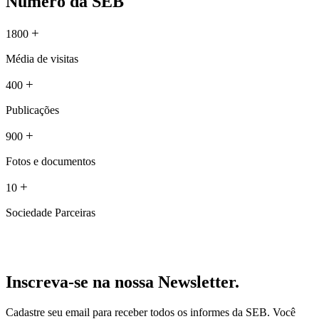
Número da SEB
+
1800
Média de visitas
+
400
Publicações
+
900
Fotos e documentos
+
10
Sociedade Parceiras
Inscreva-se na nossa Newsletter.
Cadastre seu email para receber todos os informes da SEB. Você