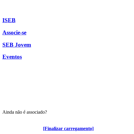
ISEB
Associe-se
SEB Jovem
Eventos
Ainda não é associado?
Algumas vantagens para associados
[Finalizar carregamento]