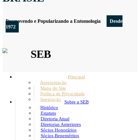
Promovendo e Popularizando a Entomologia
Desde
1972
SEB
Principal
Apresentação
Mapa do Site
Política de Privacidade
Integração
Sobre a SEB
Histórico
Estatuto
Diretoria Atual
Diretorias Anteriores
Sócios Honorários
Sócios Beneméritos