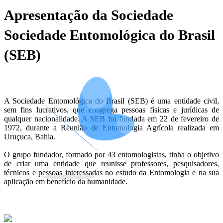
Apresentação da Sociedade
Sociedade Entomológica do Brasil
(SEB)
A Sociedade Entomológica do Brasil (SEB) é uma entidade civil,
sem fins lucrativos, que congrega pessoas físicas e jurídicas de
qualquer nacionalidade. A SEB foi fundada em 22 de fevereiro de
1972, durante a Reunião de Entomologia Agrícola realizada em
Uruçuca, Bahia.
O grupo fundador, formado por 43 entomologistas, tinha o objetivo
de criar uma entidade que reunisse professores, pesquisadores,
técnicos e pessoas interessadas no estudo da Entomologia e na sua
aplicação em benefício da humanidade.