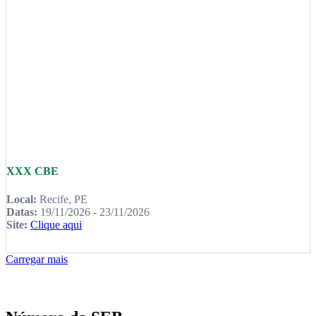
XXX CBE
Local:
Recife, PE
Datas:
19/11/2026 - 23/11/2026
Site:
Clique aqui
Carregar mais