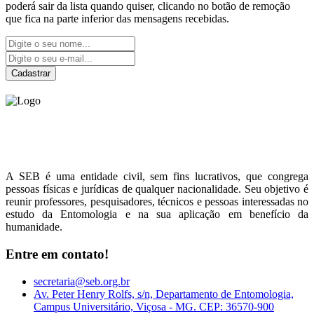
poderá sair da lista quando quiser, clicando no botão de remoção
que fica na parte inferior das mensagens recebidas.
Cadastrar
Sociedade Entomológica
do Brasil
A SEB é uma entidade civil, sem fins lucrativos, que congrega
pessoas físicas e jurídicas de qualquer nacionalidade. Seu objetivo é
reunir professores, pesquisadores, técnicos e pessoas interessadas no
estudo da Entomologia e na sua aplicação em benefício da
humanidade.
Entre em contato!
secretaria@seb.org.br
Av. Peter Henry Rolfs, s/n, Departamento de Entomologia,
Campus Universitário, Viçosa - MG. CEP: 36570-900