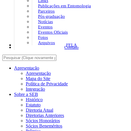
Links
Publicações em Entomologia
Parceiros
Pós-graduação
Notícias
Eventos
Eventos Oficiais
Fotos
Arquivos
FELA
Contato
Apresentação
Apresentação
Mapa do Site
Política de Privacidade
Integração
Sobre a SEB
Histórico
Estatuto
Diretoria Atual
Diretorias Anteriores
Sócios Honorários
Sócios Beneméritos