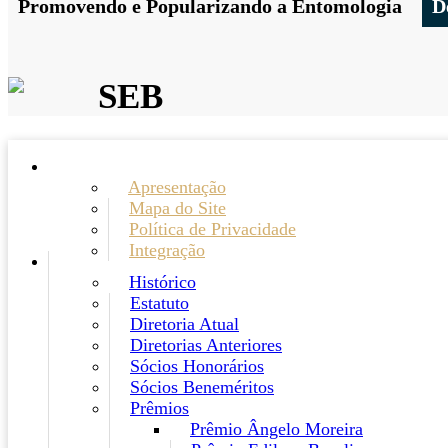
Promovendo e Popularizando a Entomologia
D
SEB
Apresentação
Mapa do Site
Política de Privacidade
Integração
Histórico
Estatuto
Diretoria Atual
Diretorias Anteriores
Sócios Honorários
Sócios Beneméritos
Prêmios
Prêmio Ângelo Moreira