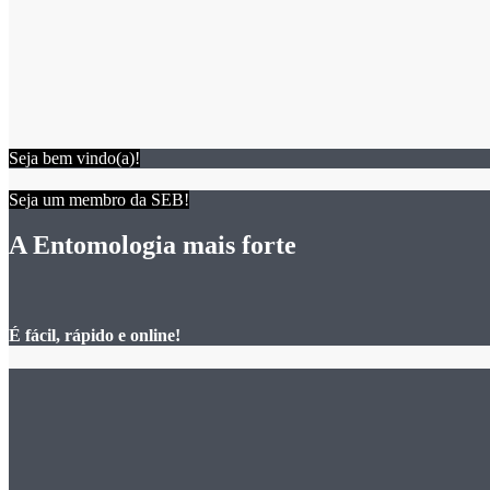
Seja bem vindo(a)!
Seja um membro da SEB!
A Entomologia mais forte
É fácil, rápido e online!