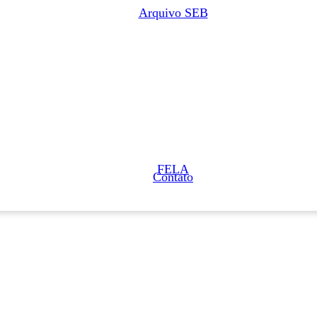
Arquivo SEB
FELA
Contato