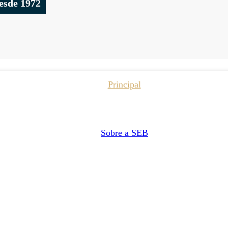
esde 1972
Principal
Sobre a SEB