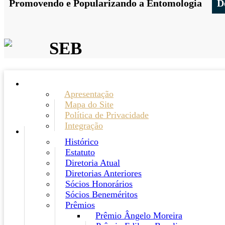
Promovendo e Popularizando a Entomologia
D
SEB
Apresentação
Mapa do Site
Política de Privacidade
Integração
Histórico
Estatuto
Diretoria Atual
Diretorias Anteriores
Sócios Honorários
Sócios Beneméritos
Prêmios
Prêmio Ângelo Moreira