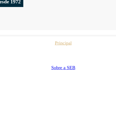
esde 1972
Principal
Sobre a SEB