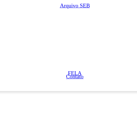
Arquivo SEB
FELA
Contato