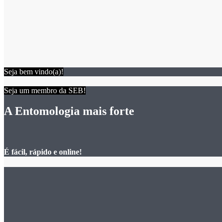
Seja bem vindo(a)!
Seja um membro da SEB!
A Entomologia mais forte
É fácil, rápido e online!