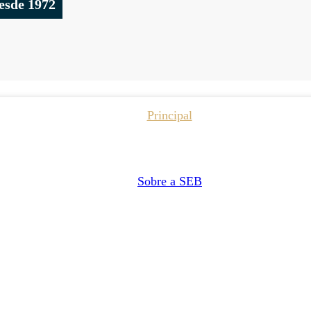
esde 1972
Principal
Sobre a SEB