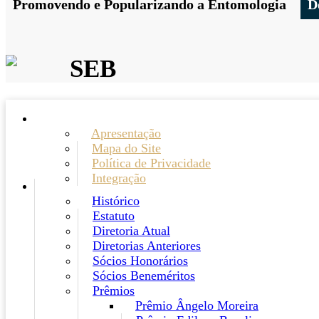
Promovendo e Popularizando a Entomologia
D
SEB
Apresentação
Mapa do Site
Política de Privacidade
Integração
Histórico
Estatuto
Diretoria Atual
Diretorias Anteriores
Sócios Honorários
Sócios Beneméritos
Prêmios
Prêmio Ângelo Moreira