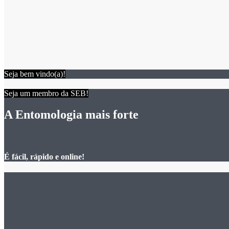
Seja bem vindo(a)!
Seja um membro da SEB!
A Entomologia mais forte
É fácil, rápido e online!