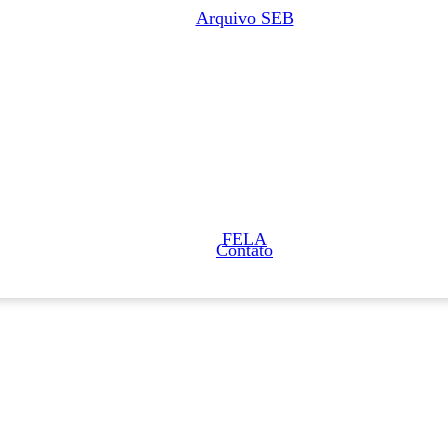
Arquivo SEB
FELA
Contato