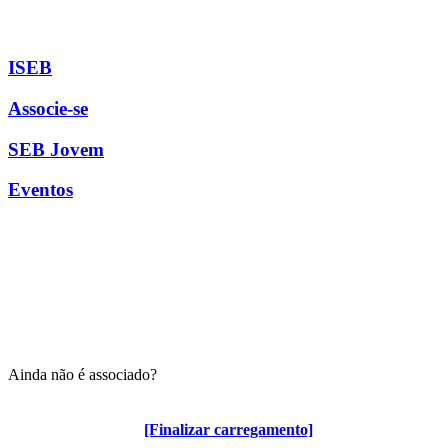
ISEB
Associe-se
SEB Jovem
Eventos
Ainda não é associado?
Algumas vantagens para associados
[Finalizar carregamento]