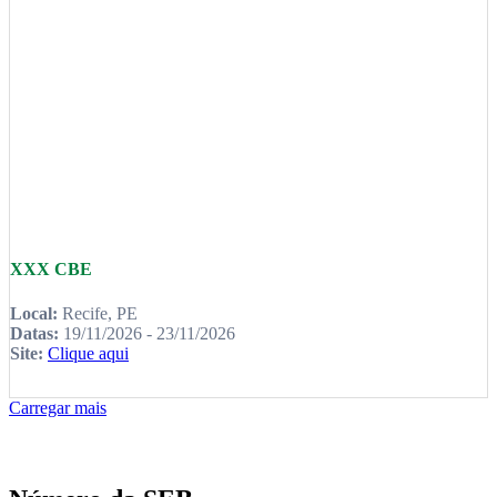
XXX CBE
Local:
Recife, PE
Datas:
19/11/2026 - 23/11/2026
Site:
Clique aqui
Carregar mais