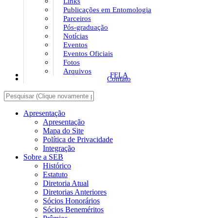
Links
Publicações em Entomologia
Parceiros
Pós-graduação
Notícias
Eventos
Eventos Oficiais
Fotos
Arquivos
FELA
Contato
Apresentação
Apresentação
Mapa do Site
Política de Privacidade
Integração
Sobre a SEB
Histórico
Estatuto
Diretoria Atual
Diretorias Anteriores
Sócios Honorários
Sócios Beneméritos