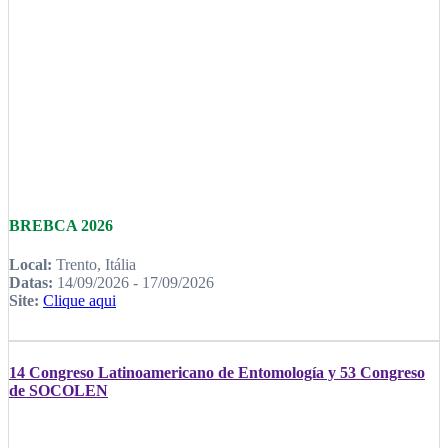
BREBCA 2026
Local:
Trento, Itália
Datas:
14/09/2026 - 17/09/2026
Site:
Clique aqui
14 Congreso Latinoamericano de Entomología y 53 Congreso
de SOCOLEN