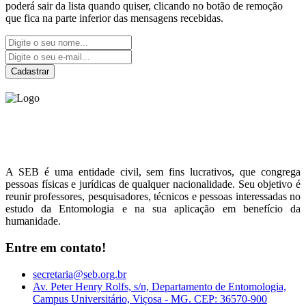
poderá sair da lista quando quiser, clicando no botão de remoção
que fica na parte inferior das mensagens recebidas.
Cadastrar
Sociedade Entomológica
do Brasil
A SEB é uma entidade civil, sem fins lucrativos, que congrega
pessoas físicas e jurídicas de qualquer nacionalidade. Seu objetivo é
reunir professores, pesquisadores, técnicos e pessoas interessadas no
estudo da Entomologia e na sua aplicação em benefício da
humanidade.
Entre em contato!
secretaria@seb.org.br
Av. Peter Henry Rolfs, s/n, Departamento de Entomologia,
Campus Universitário, Viçosa - MG. CEP: 36570-900