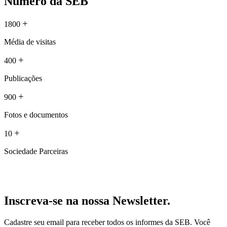
Número da SEB
+
1800
Média de visitas
+
400
Publicações
+
900
Fotos e documentos
+
10
Sociedade Parceiras
Inscreva-se na nossa Newsletter.
Cadastre seu email para receber todos os informes da SEB. Você