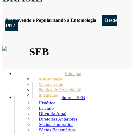
Promovendo e Popularizando a Entomologia
Desde
1972
SEB
Principal
Apresentação
Mapa do Site
Política de Privacidade
Integração
Sobre a SEB
Histórico
Estatuto
Diretoria Atual
Diretorias Anteriores
Sócios Honorários
Sócios Beneméritos