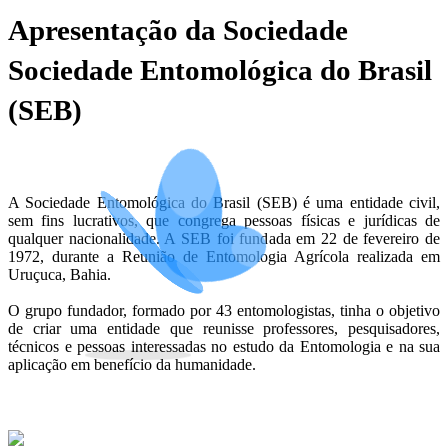
Apresentação da Sociedade
Sociedade Entomológica do Brasil
(SEB)
A Sociedade Entomológica do Brasil (SEB) é uma entidade civil,
sem fins lucrativos, que congrega pessoas físicas e jurídicas de
qualquer nacionalidade. A SEB foi fundada em 22 de fevereiro de
1972, durante a Reunião de Entomologia Agrícola realizada em
Uruçuca, Bahia.
O grupo fundador, formado por 43 entomologistas, tinha o objetivo
de criar uma entidade que reunisse professores, pesquisadores,
técnicos e pessoas interessadas no estudo da Entomologia e na sua
aplicação em benefício da humanidade.