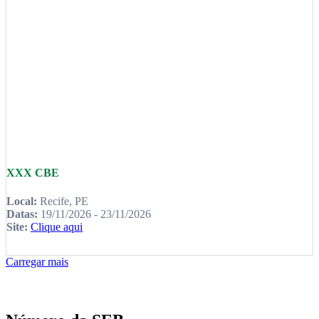
XXX CBE
Local:
Recife, PE
Datas:
19/11/2026 - 23/11/2026
Site:
Clique aqui
Carregar mais