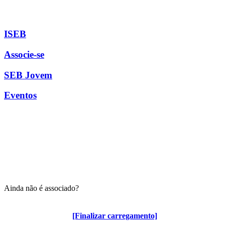
ISEB
Associe-se
SEB Jovem
Eventos
Ainda não é associado?
Algumas vantagens para associados
[Finalizar carregamento]