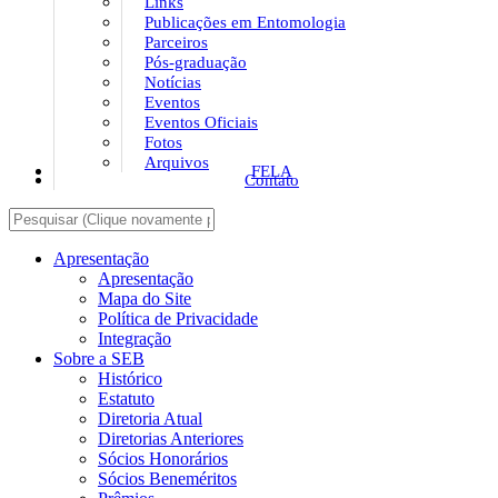
Links
Publicações em Entomologia
Parceiros
Pós-graduação
Notícias
Eventos
Eventos Oficiais
Fotos
Arquivos
FELA
Contato
Apresentação
Apresentação
Mapa do Site
Política de Privacidade
Integração
Sobre a SEB
Histórico
Estatuto
Diretoria Atual
Diretorias Anteriores
Sócios Honorários
Sócios Beneméritos