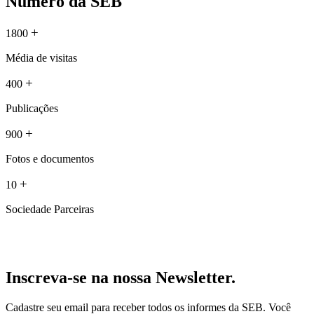
Número da SEB
+
1800
Média de visitas
+
400
Publicações
+
900
Fotos e documentos
+
10
Sociedade Parceiras
Inscreva-se na nossa Newsletter.
Cadastre seu email para receber todos os informes da SEB. Você