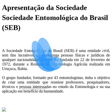
Apresentação da Sociedade
Sociedade Entomológica do Brasil
(SEB)
A Sociedade Entomológica do Brasil (SEB) é uma entidade civil,
sem fins lucrativos, que congrega pessoas físicas e jurídicas de
qualquer nacionalidade. A SEB foi fundada em 22 de fevereiro de
1972, durante a Reunião de Entomologia Agrícola realizada em
Uruçuca, Bahia.
O grupo fundador, formado por 43 entomologistas, tinha o objetivo
de criar uma entidade que reunisse professores, pesquisadores,
técnicos e pessoas interessadas no estudo da Entomologia e na sua
aplicação em benefício da humanidade.