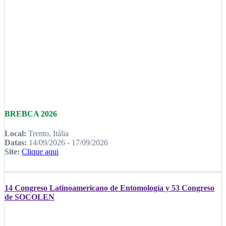
BREBCA 2026
Local:
Trento, Itália
Datas:
14/09/2026 - 17/09/2026
Site:
Clique aqui
14 Congreso Latinoamericano de Entomología y 53 Congreso
de SOCOLEN