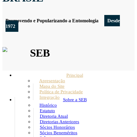
Promovendo e Popularizando a Entomologia
Desde
1972
SEB
Principal
Apresentação
Mapa do Site
Política de Privacidade
Integração
Sobre a SEB
Histórico
Estatuto
Diretoria Atual
Diretorias Anteriores
Sócios Honorários
Sócios Beneméritos