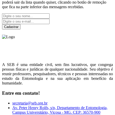
poderá sair da lista quando quiser, clicando no botão de remoção
que fica na parte inferior das mensagens recebidas.
Cadastrar
Sociedade Entomológica
do Brasil
A SEB é uma entidade civil, sem fins lucrativos, que congrega
pessoas físicas e jurídicas de qualquer nacionalidade. Seu objetivo é
reunir professores, pesquisadores, técnicos e pessoas interessadas no
estudo da Entomologia e na sua aplicação em benefício da
humanidade.
Entre em contato!
secretaria@seb.org.br
Av. Peter Henry Rolfs, s/n, Departamento de Entomologia,
Campus Universitário, Viçosa - MG. CEP: 36570-900