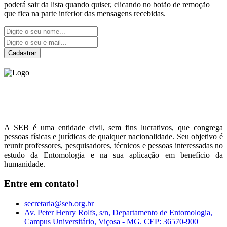
poderá sair da lista quando quiser, clicando no botão de remoção
que fica na parte inferior das mensagens recebidas.
Cadastrar
Sociedade Entomológica
do Brasil
A SEB é uma entidade civil, sem fins lucrativos, que congrega
pessoas físicas e jurídicas de qualquer nacionalidade. Seu objetivo é
reunir professores, pesquisadores, técnicos e pessoas interessadas no
estudo da Entomologia e na sua aplicação em benefício da
humanidade.
Entre em contato!
secretaria@seb.org.br
Av. Peter Henry Rolfs, s/n, Departamento de Entomologia,
Campus Universitário, Viçosa - MG. CEP: 36570-900