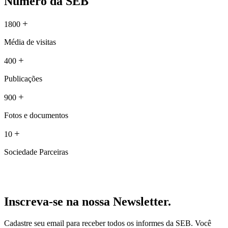
Número da SEB
+
1800
Média de visitas
+
400
Publicações
+
900
Fotos e documentos
+
10
Sociedade Parceiras
Inscreva-se na nossa Newsletter.
Cadastre seu email para receber todos os informes da SEB. Você