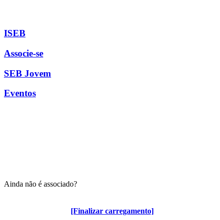
ISEB
Associe-se
SEB Jovem
Eventos
Ainda não é associado?
Algumas vantagens para associados
[Finalizar carregamento]