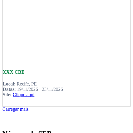
XXX CBE
Local:
Recife, PE
Datas:
19/11/2026 - 23/11/2026
Site:
Clique aqui
Carregar mais