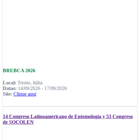
BREBCA 2026
Local:
Trento, Itália
Datas:
14/09/2026 - 17/09/2026
Site:
Clique aqui
14 Congreso Latinoamericano de Entomología y 53 Congreso
de SOCOLEN