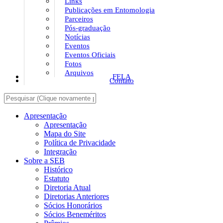
Links
Publicações em Entomologia
Parceiros
Pós-graduação
Notícias
Eventos
Eventos Oficiais
Fotos
Arquivos
FELA
Contato
Apresentação
Apresentação
Mapa do Site
Política de Privacidade
Integração
Sobre a SEB
Histórico
Estatuto
Diretoria Atual
Diretorias Anteriores
Sócios Honorários
Sócios Beneméritos