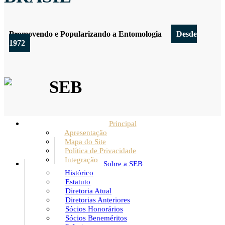
Promovendo e Popularizando a Entomologia
Desde
1972
SEB
Principal
Apresentação
Mapa do Site
Política de Privacidade
Integração
Sobre a SEB
Histórico
Estatuto
Diretoria Atual
Diretorias Anteriores
Sócios Honorários
Sócios Beneméritos