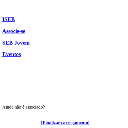
ISEB
Associe-se
SEB Jovem
Eventos
Ainda não é associado?
Algumas vantagens para associados
[Finalizar carregamento]