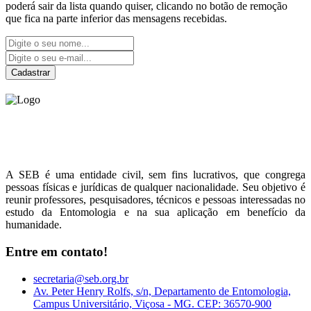
poderá sair da lista quando quiser, clicando no botão de remoção
que fica na parte inferior das mensagens recebidas.
Cadastrar
Sociedade Entomológica
do Brasil
A SEB é uma entidade civil, sem fins lucrativos, que congrega
pessoas físicas e jurídicas de qualquer nacionalidade. Seu objetivo é
reunir professores, pesquisadores, técnicos e pessoas interessadas no
estudo da Entomologia e na sua aplicação em benefício da
humanidade.
Entre em contato!
secretaria@seb.org.br
Av. Peter Henry Rolfs, s/n, Departamento de Entomologia,
Campus Universitário, Viçosa - MG. CEP: 36570-900