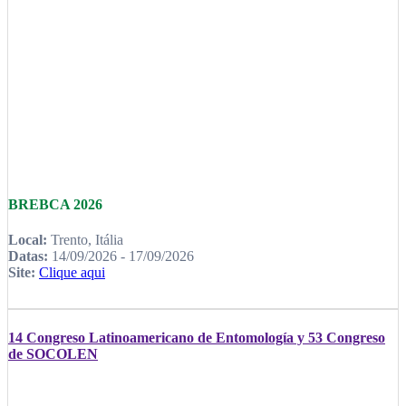
BREBCA 2026
Local:
Trento, Itália
Datas:
14/09/2026 - 17/09/2026
Site:
Clique aqui
14 Congreso Latinoamericano de Entomología y 53 Congreso
de SOCOLEN