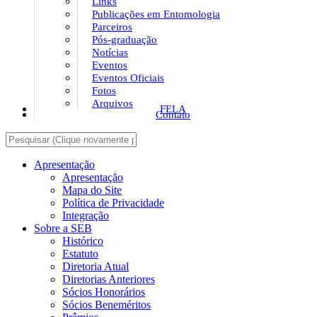
Links
Publicações em Entomologia
Parceiros
Pós-graduação
Notícias
Eventos
Eventos Oficiais
Fotos
Arquivos
FELA
Contato
Apresentação
Apresentação
Mapa do Site
Política de Privacidade
Integração
Sobre a SEB
Histórico
Estatuto
Diretoria Atual
Diretorias Anteriores
Sócios Honorários
Sócios Beneméritos