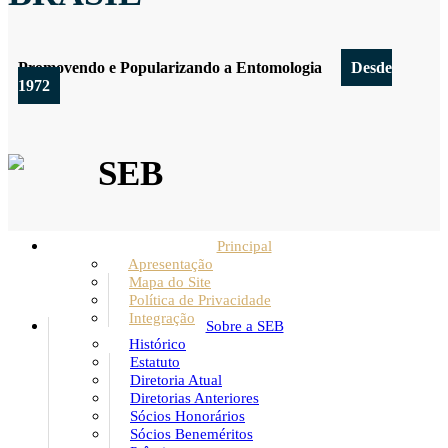
Promovendo e Popularizando a Entomologia
Desde
1972
SEB
Principal
Apresentação
Mapa do Site
Política de Privacidade
Integração
Sobre a SEB
Histórico
Estatuto
Diretoria Atual
Diretorias Anteriores
Sócios Honorários
Sócios Beneméritos