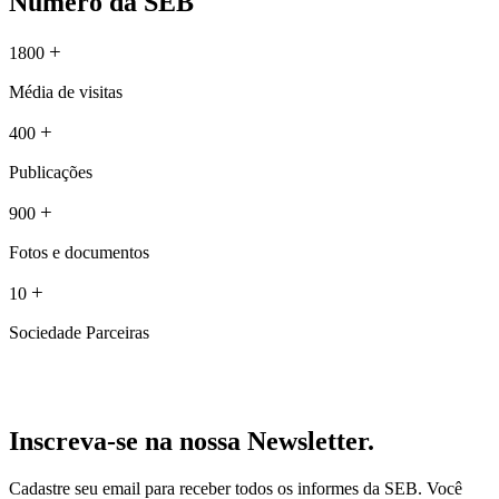
Número da SEB
+
1800
Média de visitas
+
400
Publicações
+
900
Fotos e documentos
+
10
Sociedade Parceiras
Inscreva-se na nossa Newsletter.
Cadastre seu email para receber todos os informes da SEB. Você