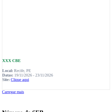
XXX CBE
Local:
Recife, PE
Datas:
19/11/2026 - 23/11/2026
Site:
Clique aqui
Carregar mais