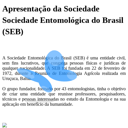
Apresentação da Sociedade
Sociedade Entomológica do Brasil
(SEB)
A Sociedade Entomológica do Brasil (SEB) é uma entidade civil,
sem fins lucrativos, que congrega pessoas físicas e jurídicas de
qualquer nacionalidade. A SEB foi fundada em 22 de fevereiro de
1972, durante a Reunião de Entomologia Agrícola realizada em
Uruçuca, Bahia.
O grupo fundador, formado por 43 entomologistas, tinha o objetivo
de criar uma entidade que reunisse professores, pesquisadores,
técnicos e pessoas interessadas no estudo da Entomologia e na sua
aplicação em benefício da humanidade.