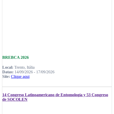
BREBCA 2026
Local:
Trento, Itália
Datas:
14/09/2026 - 17/09/2026
Site:
Clique aqui
14 Congreso Latinoamericano de Entomología y 53 Congreso
de SOCOLEN