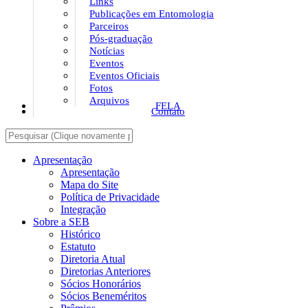
Links
Publicações em Entomologia
Parceiros
Pós-graduação
Notícias
Eventos
Eventos Oficiais
Fotos
Arquivos
FELA
Contato
Apresentação
Apresentação
Mapa do Site
Política de Privacidade
Integração
Sobre a SEB
Histórico
Estatuto
Diretoria Atual
Diretorias Anteriores
Sócios Honorários
Sócios Beneméritos