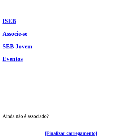
ISEB
Associe-se
SEB Jovem
Eventos
Ainda não é associado?
Algumas vantagens para associados
[Finalizar carregamento]