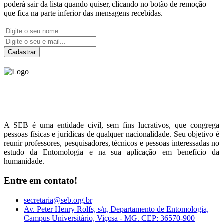
poderá sair da lista quando quiser, clicando no botão de remoção
que fica na parte inferior das mensagens recebidas.
Cadastrar
Sociedade Entomológica
do Brasil
A SEB é uma entidade civil, sem fins lucrativos, que congrega
pessoas físicas e jurídicas de qualquer nacionalidade. Seu objetivo é
reunir professores, pesquisadores, técnicos e pessoas interessadas no
estudo da Entomologia e na sua aplicação em benefício da
humanidade.
Entre em contato!
secretaria@seb.org.br
Av. Peter Henry Rolfs, s/n, Departamento de Entomologia,
Campus Universitário, Viçosa - MG. CEP: 36570-900