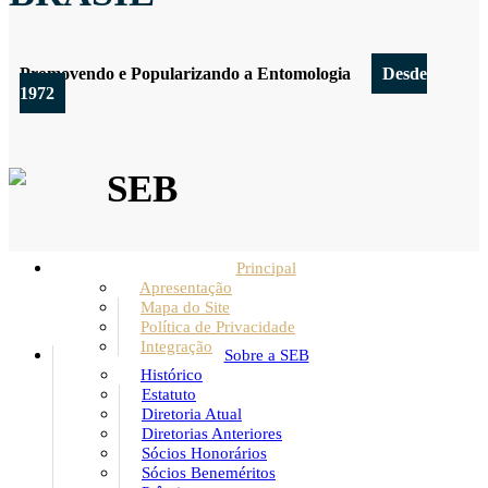
Promovendo e Popularizando a Entomologia
Desde
1972
SEB
Principal
Apresentação
Mapa do Site
Política de Privacidade
Integração
Sobre a SEB
Histórico
Estatuto
Diretoria Atual
Diretorias Anteriores
Sócios Honorários
Sócios Beneméritos