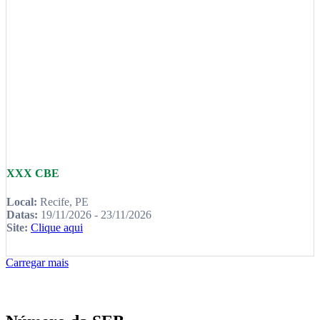
XXX CBE
Local:
Recife, PE
Datas:
19/11/2026 - 23/11/2026
Site:
Clique aqui
Carregar mais