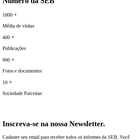
Número da SEB
+
1800
Média de visitas
+
400
Publicações
+
900
Fotos e documentos
+
10
Sociedade Parceiras
Inscreva-se na nossa Newsletter.
Cadastre seu email para receber todos os informes da SEB. Você