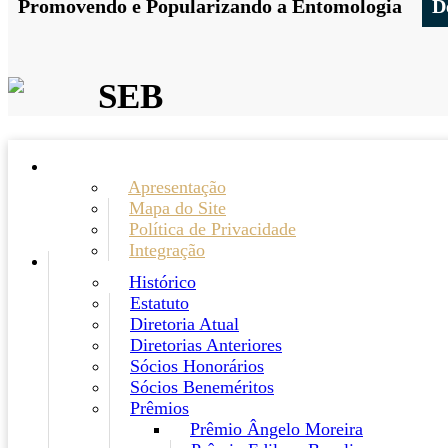
Promovendo e Popularizando a Entomologia
D
SEB
Apresentação
Mapa do Site
Política de Privacidade
Integração
Histórico
Estatuto
Diretoria Atual
Diretorias Anteriores
Sócios Honorários
Sócios Beneméritos
Prêmios
Prêmio Ângelo Moreira