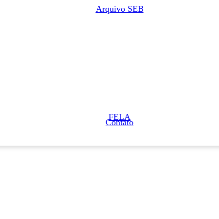
Arquivo SEB
FELA
Contato