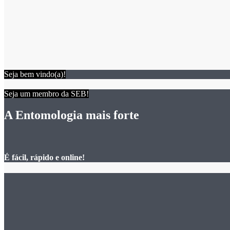
Seja bem vindo(a)!
Seja um membro da SEB!
A Entomologia mais forte
É fácil, rápido e online!