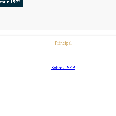
esde 1972
Principal
Sobre a SEB