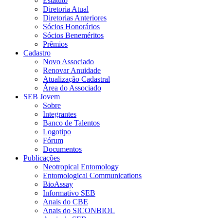
Estatuto
Diretoria Atual
Diretorias Anteriores
Sócios Honorários
Sócios Beneméritos
Prêmios
Cadastro
Novo Associado
Renovar Anuidade
Atualização Cadastral
Área do Associado
SEB Jovem
Sobre
Integrantes
Banco de Talentos
Logotipo
Fórum
Documentos
Publicações
Neotropical Entomology
Entomological Communications
BioAssay
Informativo SEB
Anais do CBE
Anais do SICONBIOL