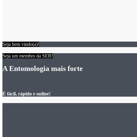
Seja bem vindo(a)!
Seja um membro da SEB!
A Entomologia mais forte
É fácil, rápido e online!