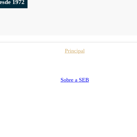
esde 1972
Principal
Sobre a SEB