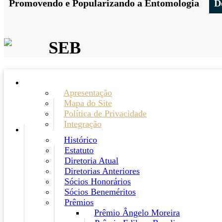
Promovendo e Popularizando a Entomologia
D
SEB
Apresentação
Mapa do Site
Política de Privacidade
Integração
Histórico
Estatuto
Diretoria Atual
Diretorias Anteriores
Sócios Honorários
Sócios Beneméritos
Prêmios
Prêmio Ângelo Moreira