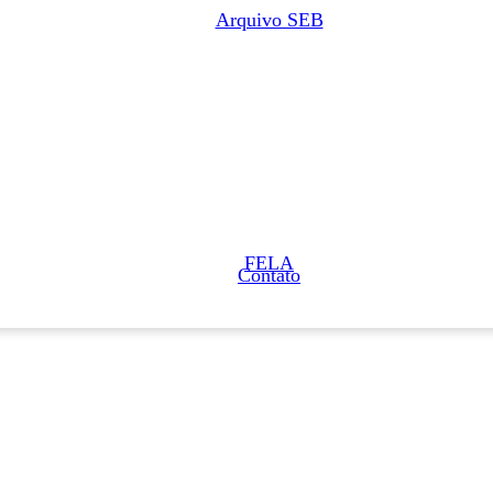
Arquivo SEB
FELA
Contato