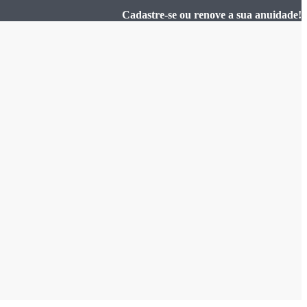
Cadastre-se ou renove a sua anuidade!