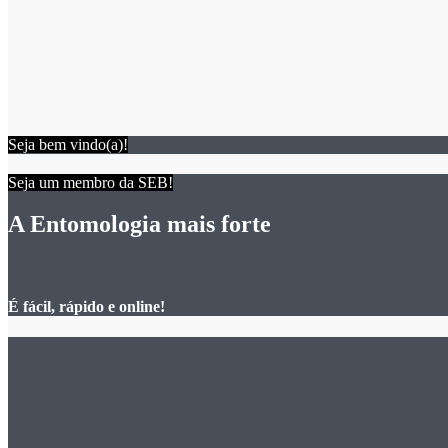
Seja bem vindo(a)!
Seja um membro da SEB!
A Entomologia mais forte
É fácil, rápido e online!