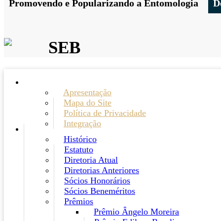
Promovendo e Popularizando a Entomologia
D
SEB
Apresentação
Mapa do Site
Política de Privacidade
Integração
Histórico
Estatuto
Diretoria Atual
Diretorias Anteriores
Sócios Honorários
Sócios Beneméritos
Prêmios
Prêmio Ângelo Moreira