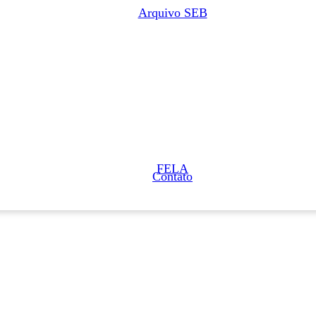
Arquivo SEB
FELA
Contato