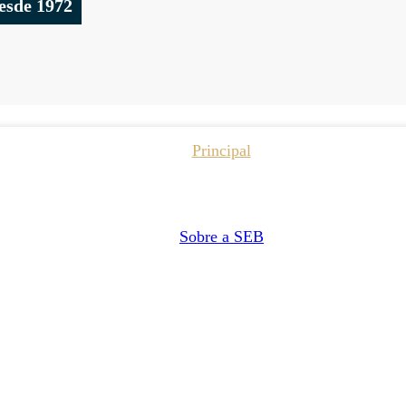
esde 1972
Principal
Sobre a SEB