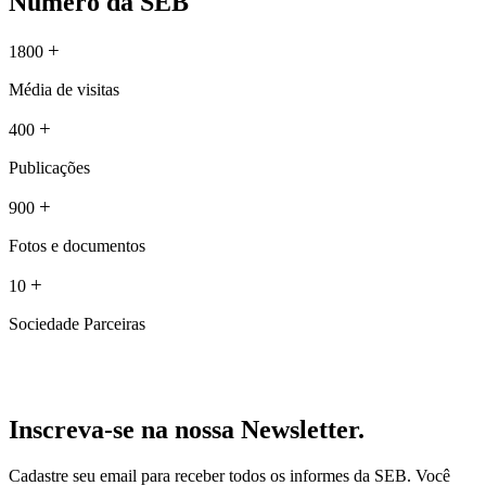
Número da SEB
+
1800
Média de visitas
+
400
Publicações
+
900
Fotos e documentos
+
10
Sociedade Parceiras
Inscreva-se na nossa Newsletter.
Cadastre seu email para receber todos os informes da SEB. Você