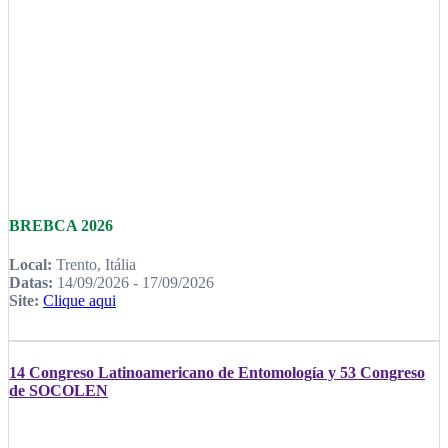
BREBCA 2026
Local:
Trento, Itália
Datas:
14/09/2026 - 17/09/2026
Site:
Clique aqui
14 Congreso Latinoamericano de Entomología y 53 Congreso
de SOCOLEN