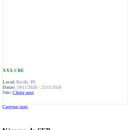
XXX CBE
Local:
Recife, PE
Datas:
19/11/2026 - 23/11/2026
Site:
Clique aqui
Carregar mais