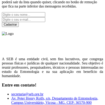
poderá sair da lista quando quiser, clicando no botão de remoção
que fica na parte inferior das mensagens recebidas.
Cadastrar
Sociedade Entomológica
do Brasil
A SEB é uma entidade civil, sem fins lucrativos, que congrega
pessoas físicas e jurídicas de qualquer nacionalidade. Seu objetivo é
reunir professores, pesquisadores, técnicos e pessoas interessadas no
estudo da Entomologia e na sua aplicação em benefício da
humanidade.
Entre em contato!
secretaria@seb.org.br
Av. Peter Henry Rolfs, s/n, Departamento de Entomologia,
Campus Universitário, Viçosa - MG. CEP: 36570-900