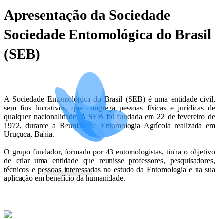
Apresentação da Sociedade
Sociedade Entomológica do Brasil
(SEB)
A Sociedade Entomológica do Brasil (SEB) é uma entidade civil,
sem fins lucrativos, que congrega pessoas físicas e jurídicas de
qualquer nacionalidade. A SEB foi fundada em 22 de fevereiro de
1972, durante a Reunião de Entomologia Agrícola realizada em
Uruçuca, Bahia.
O grupo fundador, formado por 43 entomologistas, tinha o objetivo
de criar uma entidade que reunisse professores, pesquisadores,
técnicos e pessoas interessadas no estudo da Entomologia e na sua
aplicação em benefício da humanidade.