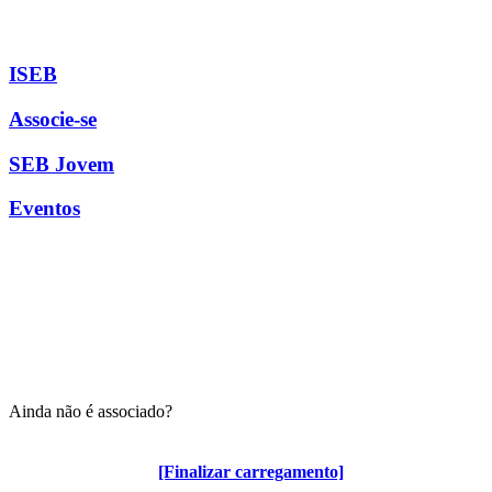
ISEB
Associe-se
SEB Jovem
Eventos
Ainda não é associado?
Algumas vantagens para associados
[Finalizar carregamento]