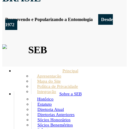
Promovendo e Popularizando a Entomologia
Desde
1972
SEB
Principal
Apresentação
Mapa do Site
Política de Privacidade
Integração
Sobre a SEB
Histórico
Estatuto
Diretoria Atual
Diretorias Anteriores
Sócios Honorários
Sócios Beneméritos