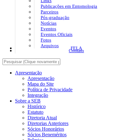
Links
Publicações em Entomologia
Parceiros
Pós-graduação
Notícias
Eventos
Eventos Oficiais
Fotos
Arquivos
FELA
Contato
Apresentação
Apresentação
Mapa do Site
Política de Privacidade
Integração
Sobre a SEB
Histórico
Estatuto
Diretoria Atual
Diretorias Anteriores
Sócios Honorários
Sócios Beneméritos