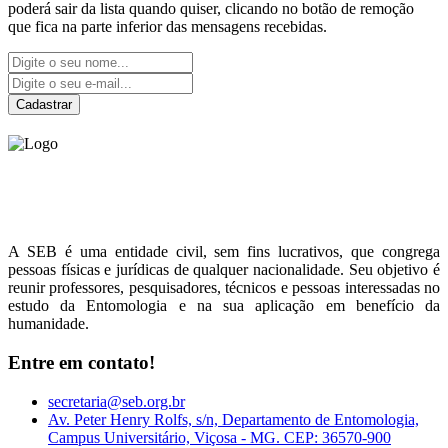
poderá sair da lista quando quiser, clicando no botão de remoção
que fica na parte inferior das mensagens recebidas.
Cadastrar
Sociedade Entomológica
do Brasil
A SEB é uma entidade civil, sem fins lucrativos, que congrega
pessoas físicas e jurídicas de qualquer nacionalidade. Seu objetivo é
reunir professores, pesquisadores, técnicos e pessoas interessadas no
estudo da Entomologia e na sua aplicação em benefício da
humanidade.
Entre em contato!
secretaria@seb.org.br
Av. Peter Henry Rolfs, s/n, Departamento de Entomologia,
Campus Universitário, Viçosa - MG. CEP: 36570-900