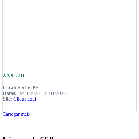
XXX CBE
Local:
Recife, PE
Datas:
19/11/2026 - 23/11/2026
Site:
Clique aqui
Carregar mais