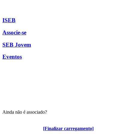
ISEB
Associe-se
SEB Jovem
Eventos
Ainda não é associado?
Algumas vantagens para associados
[Finalizar carregamento]