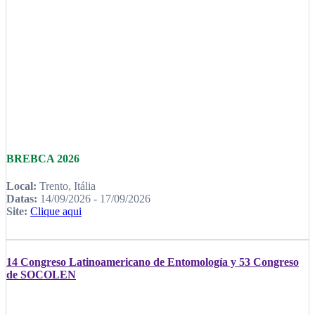
BREBCA 2026
Local:
Trento, Itália
Datas:
14/09/2026 - 17/09/2026
Site:
Clique aqui
14 Congreso Latinoamericano de Entomología y 53 Congreso
de SOCOLEN