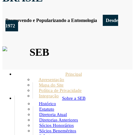
Promovendo e Popularizando a Entomologia
Desde
1972
SEB
Principal
Apresentação
Mapa do Site
Política de Privacidade
Integração
Sobre a SEB
Histórico
Estatuto
Diretoria Atual
Diretorias Anteriores
Sócios Honorários
Sócios Beneméritos