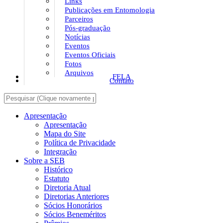
Links
Publicações em Entomologia
Parceiros
Pós-graduação
Notícias
Eventos
Eventos Oficiais
Fotos
Arquivos
FELA
Contato
Apresentação
Apresentação
Mapa do Site
Política de Privacidade
Integração
Sobre a SEB
Histórico
Estatuto
Diretoria Atual
Diretorias Anteriores
Sócios Honorários
Sócios Beneméritos