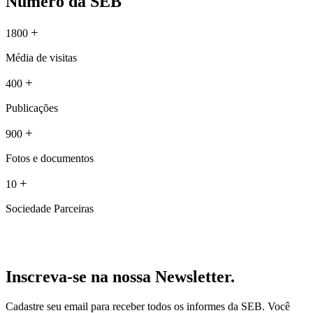
Número da SEB
+
1800
Média de visitas
+
400
Publicações
+
900
Fotos e documentos
+
10
Sociedade Parceiras
Inscreva-se na nossa Newsletter.
Cadastre seu email para receber todos os informes da SEB. Você