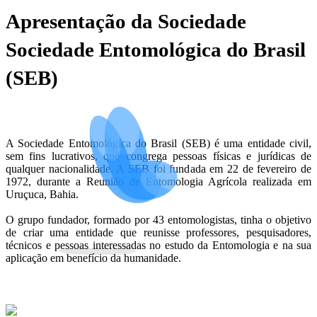
Apresentação da Sociedade
Sociedade Entomológica do Brasil
(SEB)
A Sociedade Entomológica do Brasil (SEB) é uma entidade civil,
sem fins lucrativos, que congrega pessoas físicas e jurídicas de
qualquer nacionalidade. A SEB foi fundada em 22 de fevereiro de
1972, durante a Reunião de Entomologia Agrícola realizada em
Uruçuca, Bahia.
O grupo fundador, formado por 43 entomologistas, tinha o objetivo
de criar uma entidade que reunisse professores, pesquisadores,
técnicos e pessoas interessadas no estudo da Entomologia e na sua
aplicação em benefício da humanidade.