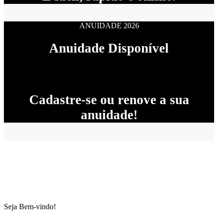
ANUIDADE 2026
Anuidade Disponível
Cadastre-se ou renove a sua
anuidade!
Seja Bem-vindo!