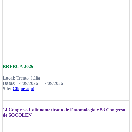
BREBCA 2026
Local:
Trento, Itália
Datas:
14/09/2026 - 17/09/2026
Site:
Clique aqui
14 Congreso Latinoamericano de Entomología y 53 Congreso
de SOCOLEN