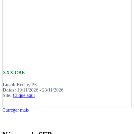
XXX CBE
Local:
Recife, PE
Datas:
19/11/2026 - 23/11/2026
Site:
Clique aqui
Carregar mais