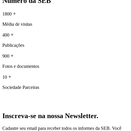
Número da SEB
+
1800
Média de visitas
+
400
Publicações
+
900
Fotos e documentos
+
10
Sociedade Parceiras
Inscreva-se na nossa Newsletter.
Cadastre seu email para receber todos os informes da SEB. Você