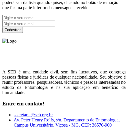
poderá sair da lista quando quiser, clicando no botão de remoção
que fica na parte inferior das mensagens recebidas.
Cadastrar
Sociedade Entomológica
do Brasil
A SEB é uma entidade civil, sem fins lucrativos, que congrega
pessoas físicas e jurídicas de qualquer nacionalidade. Seu objetivo é
reunir professores, pesquisadores, técnicos e pessoas interessadas no
estudo da Entomologia e na sua aplicação em benefício da
humanidade.
Entre em contato!
secretaria@seb.org.br
Av. Peter Henry Rolfs, s/n, Departamento de Entomologia,
Campus Universitário, Viçosa - MG. CEP: 36570-900