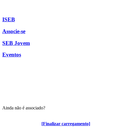
ISEB
Associe-se
SEB Jovem
Eventos
Ainda não é associado?
Algumas vantagens para associados
[Finalizar carregamento]