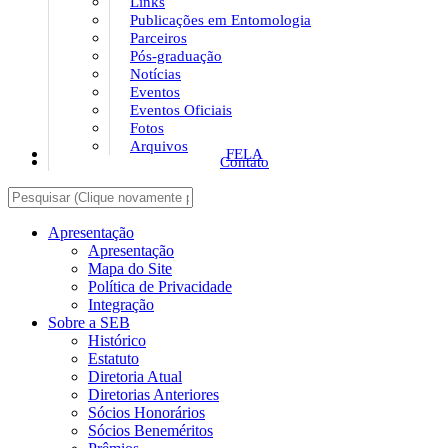
Links
Publicações em Entomologia
Parceiros
Pós-graduação
Notícias
Eventos
Eventos Oficiais
Fotos
Arquivos
FELA
Contato
Apresentação
Apresentação
Mapa do Site
Política de Privacidade
Integração
Sobre a SEB
Histórico
Estatuto
Diretoria Atual
Diretorias Anteriores
Sócios Honorários
Sócios Beneméritos