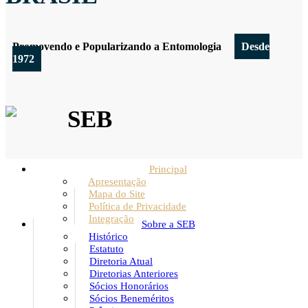
Promovendo e Popularizando a Entomologia
Desde
1972
SEB
Principal
Apresentação
Mapa do Site
Política de Privacidade
Integração
Sobre a SEB
Histórico
Estatuto
Diretoria Atual
Diretorias Anteriores
Sócios Honorários
Sócios Beneméritos