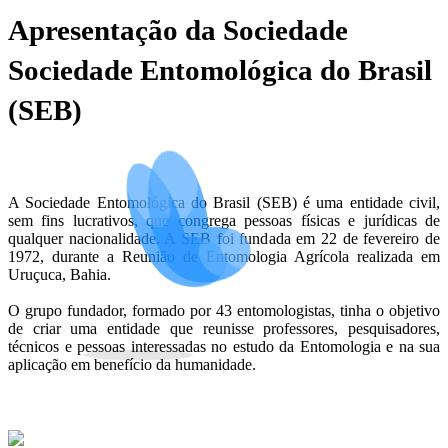
Apresentação da Sociedade
Sociedade Entomológica do Brasil
(SEB)
A Sociedade Entomológica do Brasil (SEB) é uma entidade civil,
sem fins lucrativos, que congrega pessoas físicas e jurídicas de
qualquer nacionalidade. A SEB foi fundada em 22 de fevereiro de
1972, durante a Reunião de Entomologia Agrícola realizada em
Uruçuca, Bahia.
O grupo fundador, formado por 43 entomologistas, tinha o objetivo
de criar uma entidade que reunisse professores, pesquisadores,
técnicos e pessoas interessadas no estudo da Entomologia e na sua
aplicação em benefício da humanidade.