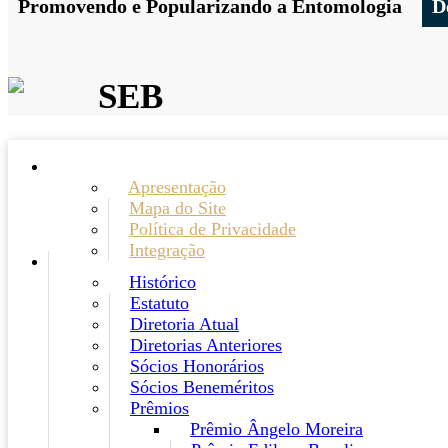
Promovendo e Popularizando a Entomologia
D
SEB
Apresentação
Mapa do Site
Política de Privacidade
Integração
Histórico
Estatuto
Diretoria Atual
Diretorias Anteriores
Sócios Honorários
Sócios Beneméritos
Prêmios
Prêmio Ângelo Moreira