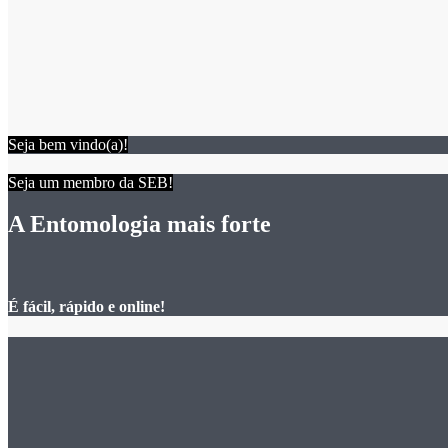
Seja bem vindo(a)!
Seja um membro da SEB!
A Entomologia mais forte
É fácil, rápido e online!