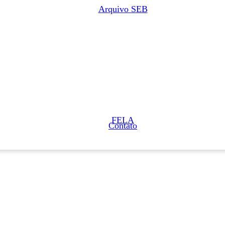
Arquivo SEB
FELA
Contato