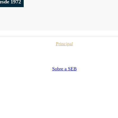
esde 1972
Principal
Sobre a SEB