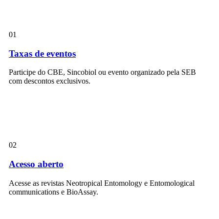
01
Taxas de eventos
Participe do CBE, Sincobiol ou evento organizado pela SEB
com descontos exclusivos.
02
Acesso aberto
Acesse as revistas Neotropical Entomology e Entomological
communications e BioAssay.