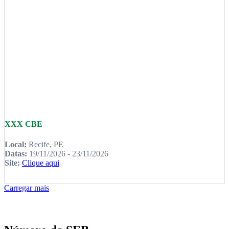
XXX CBE
Local:
Recife, PE
Datas:
19/11/2026 - 23/11/2026
Site:
Clique aqui
Carregar mais