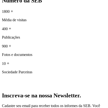
Número da SEB
+
1800
Média de visitas
+
400
Publicações
+
900
Fotos e documentos
+
10
Sociedade Parceiras
Inscreva-se na nossa Newsletter.
Cadastre seu email para receber todos os informes da SEB. Você