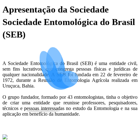
Apresentação da Sociedade
Sociedade Entomológica do Brasil
(SEB)
A Sociedade Entomológica do Brasil (SEB) é uma entidade civil,
sem fins lucrativos, que congrega pessoas físicas e jurídicas de
qualquer nacionalidade. A SEB foi fundada em 22 de fevereiro de
1972, durante a Reunião de Entomologia Agrícola realizada em
Uruçuca, Bahia.
O grupo fundador, formado por 43 entomologistas, tinha o objetivo
de criar uma entidade que reunisse professores, pesquisadores,
técnicos e pessoas interessadas no estudo da Entomologia e na sua
aplicação em benefício da humanidade.