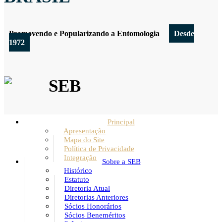
Promovendo e Popularizando a Entomologia
Desde
1972
SEB
Principal
Apresentação
Mapa do Site
Política de Privacidade
Integração
Sobre a SEB
Histórico
Estatuto
Diretoria Atual
Diretorias Anteriores
Sócios Honorários
Sócios Beneméritos