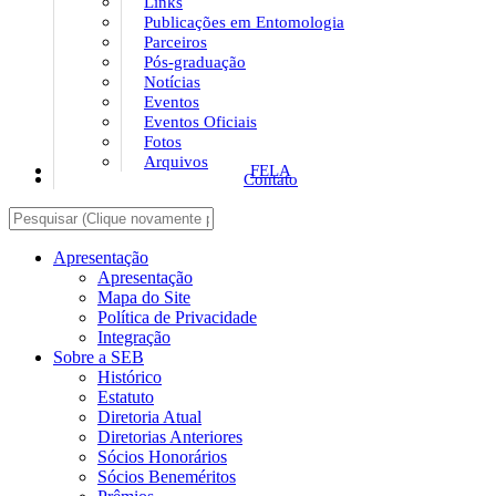
Links
Publicações em Entomologia
Parceiros
Pós-graduação
Notícias
Eventos
Eventos Oficiais
Fotos
Arquivos
FELA
Contato
Apresentação
Apresentação
Mapa do Site
Política de Privacidade
Integração
Sobre a SEB
Histórico
Estatuto
Diretoria Atual
Diretorias Anteriores
Sócios Honorários
Sócios Beneméritos