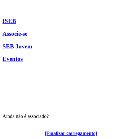
ISEB
Associe-se
SEB Jovem
Eventos
Ainda não é associado?
Algumas vantagens para associados
[Finalizar carregamento]