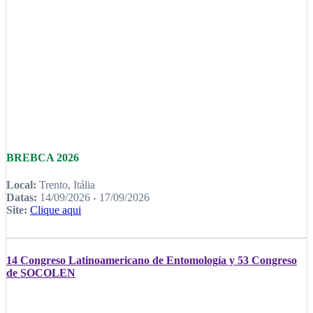
BREBCA 2026
Local:
Trento, Itália
Datas:
14/09/2026 - 17/09/2026
Site:
Clique aqui
14 Congreso Latinoamericano de Entomología y 53 Congreso
de SOCOLEN