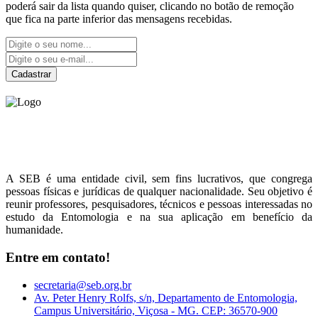
poderá sair da lista quando quiser, clicando no botão de remoção
que fica na parte inferior das mensagens recebidas.
Cadastrar
Sociedade Entomológica
do Brasil
A SEB é uma entidade civil, sem fins lucrativos, que congrega
pessoas físicas e jurídicas de qualquer nacionalidade. Seu objetivo é
reunir professores, pesquisadores, técnicos e pessoas interessadas no
estudo da Entomologia e na sua aplicação em benefício da
humanidade.
Entre em contato!
secretaria@seb.org.br
Av. Peter Henry Rolfs, s/n, Departamento de Entomologia,
Campus Universitário, Viçosa - MG. CEP: 36570-900