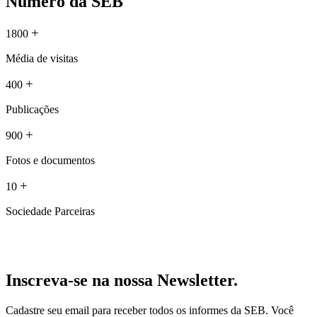
Número da SEB
+
1800
Média de visitas
+
400
Publicações
+
900
Fotos e documentos
+
10
Sociedade Parceiras
Inscreva-se na nossa Newsletter.
Cadastre seu email para receber todos os informes da SEB. Você