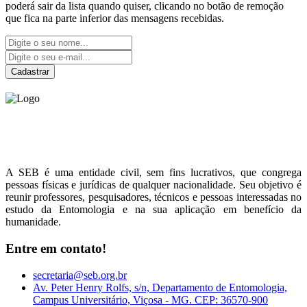
poderá sair da lista quando quiser, clicando no botão de remoção
que fica na parte inferior das mensagens recebidas.
Cadastrar
Sociedade Entomológica
do Brasil
A SEB é uma entidade civil, sem fins lucrativos, que congrega
pessoas físicas e jurídicas de qualquer nacionalidade. Seu objetivo é
reunir professores, pesquisadores, técnicos e pessoas interessadas no
estudo da Entomologia e na sua aplicação em benefício da
humanidade.
Entre em contato!
secretaria@seb.org.br
Av. Peter Henry Rolfs, s/n, Departamento de Entomologia,
Campus Universitário, Viçosa - MG. CEP: 36570-900