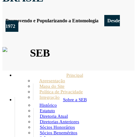
Promovendo e Popularizando a Entomologia
Desde
1972
SEB
Principal
Apresentação
Mapa do Site
Política de Privacidade
Integração
Sobre a SEB
Histórico
Estatuto
Diretoria Atual
Diretorias Anteriores
Sócios Honorários
Sócios Beneméritos