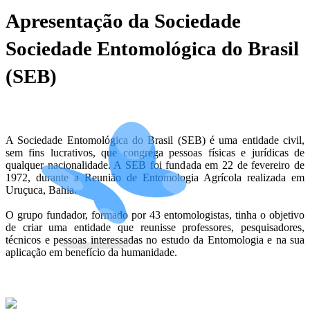
Apresentação da Sociedade
Sociedade Entomológica do Brasil
(SEB)
A Sociedade Entomológica do Brasil (SEB) é uma entidade civil,
sem fins lucrativos, que congrega pessoas físicas e jurídicas de
qualquer nacionalidade. A SEB foi fundada em 22 de fevereiro de
1972, durante a Reunião de Entomologia Agrícola realizada em
Uruçuca, Bahia.
O grupo fundador, formado por 43 entomologistas, tinha o objetivo
de criar uma entidade que reunisse professores, pesquisadores,
técnicos e pessoas interessadas no estudo da Entomologia e na sua
aplicação em benefício da humanidade.