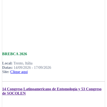
BREBCA 2026
Local:
Trento, Itália
Datas:
14/09/2026 - 17/09/2026
Site:
Clique aqui
14 Congreso Latinoamericano de Entomología y 53 Congreso
de SOCOLEN