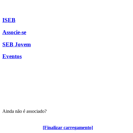
ISEB
Associe-se
SEB Jovem
Eventos
Ainda não é associado?
Algumas vantagens para associados
[Finalizar carregamento]