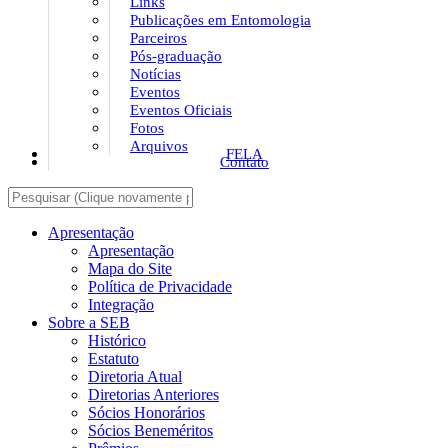
Links
Publicações em Entomologia
Parceiros
Pós-graduação
Notícias
Eventos
Eventos Oficiais
Fotos
Arquivos
FELA
Contato
Apresentação
Apresentação
Mapa do Site
Política de Privacidade
Integração
Sobre a SEB
Histórico
Estatuto
Diretoria Atual
Diretorias Anteriores
Sócios Honorários
Sócios Beneméritos