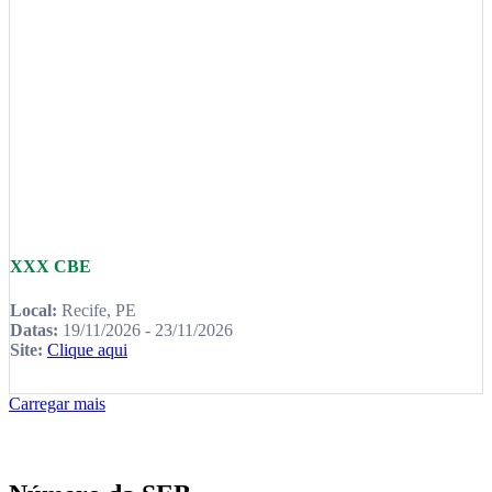
XXX CBE
Local:
Recife, PE
Datas:
19/11/2026 - 23/11/2026
Site:
Clique aqui
Carregar mais