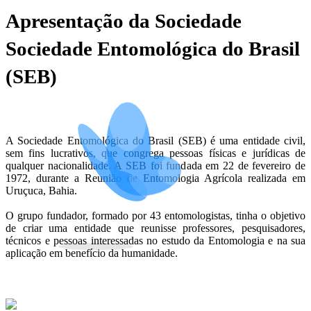
Apresentação da Sociedade
Sociedade Entomológica do Brasil
(SEB)
A Sociedade Entomológica do Brasil (SEB) é uma entidade civil,
sem fins lucrativos, que congrega pessoas físicas e jurídicas de
qualquer nacionalidade. A SEB foi fundada em 22 de fevereiro de
1972, durante a Reunião de Entomologia Agrícola realizada em
Uruçuca, Bahia.
O grupo fundador, formado por 43 entomologistas, tinha o objetivo
de criar uma entidade que reunisse professores, pesquisadores,
técnicos e pessoas interessadas no estudo da Entomologia e na sua
aplicação em benefício da humanidade.