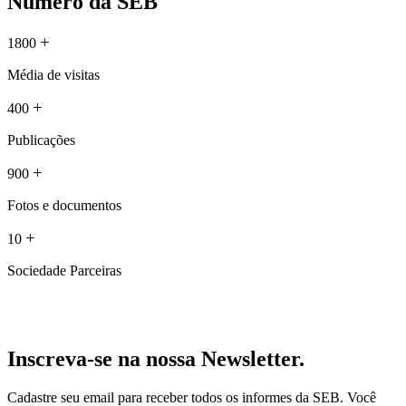
Número da SEB
+
1800
Média de visitas
+
400
Publicações
+
900
Fotos e documentos
+
10
Sociedade Parceiras
Inscreva-se na nossa Newsletter.
Cadastre seu email para receber todos os informes da SEB. Você