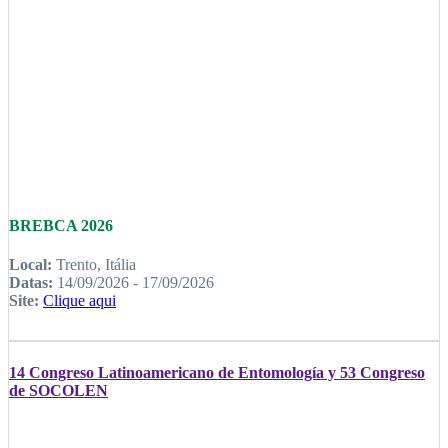
BREBCA 2026
Local:
Trento, Itália
Datas:
14/09/2026 - 17/09/2026
Site:
Clique aqui
14 Congreso Latinoamericano de Entomología y 53 Congreso
de SOCOLEN