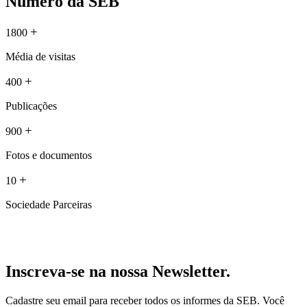
Número da SEB
+
1800
Média de visitas
+
400
Publicações
+
900
Fotos e documentos
+
10
Sociedade Parceiras
Inscreva-se na nossa Newsletter.
Cadastre seu email para receber todos os informes da SEB. Você