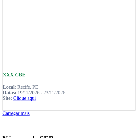
XXX CBE
Local:
Recife, PE
Datas:
19/11/2026 - 23/11/2026
Site:
Clique aqui
Carregar mais