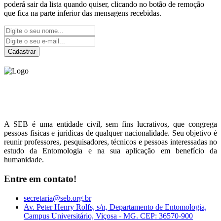
poderá sair da lista quando quiser, clicando no botão de remoção
que fica na parte inferior das mensagens recebidas.
Cadastrar
Sociedade Entomológica
do Brasil
A SEB é uma entidade civil, sem fins lucrativos, que congrega
pessoas físicas e jurídicas de qualquer nacionalidade. Seu objetivo é
reunir professores, pesquisadores, técnicos e pessoas interessadas no
estudo da Entomologia e na sua aplicação em benefício da
humanidade.
Entre em contato!
secretaria@seb.org.br
Av. Peter Henry Rolfs, s/n, Departamento de Entomologia,
Campus Universitário, Viçosa - MG. CEP: 36570-900