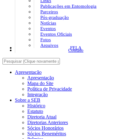
Links
Publicações em Entomologia
Parceiros
Pós-graduação
Notícias
Eventos
Eventos Oficiais
Fotos
Arquivos
FELA
Contato
Apresentação
Apresentação
Mapa do Site
Política de Privacidade
Integração
Sobre a SEB
Histórico
Estatuto
Diretoria Atual
Diretorias Anteriores
Sócios Honorários
Sócios Beneméritos