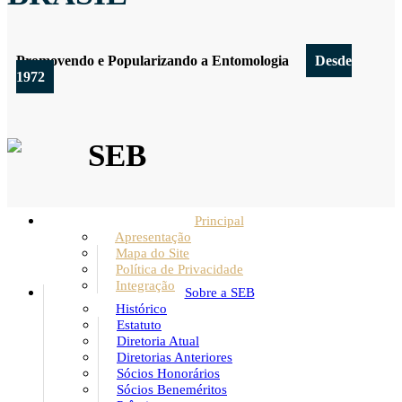
Promovendo e Popularizando a Entomologia
Desde
1972
SEB
Principal
Apresentação
Mapa do Site
Política de Privacidade
Integração
Sobre a SEB
Histórico
Estatuto
Diretoria Atual
Diretorias Anteriores
Sócios Honorários
Sócios Beneméritos