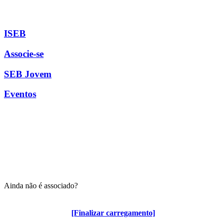
ISEB
Associe-se
SEB Jovem
Eventos
Ainda não é associado?
Algumas vantagens para associados
[Finalizar carregamento]