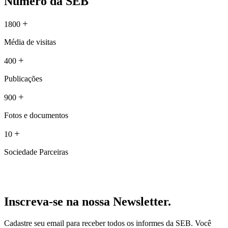
Número da SEB
+
1800
Média de visitas
+
400
Publicações
+
900
Fotos e documentos
+
10
Sociedade Parceiras
Inscreva-se na nossa Newsletter.
Cadastre seu email para receber todos os informes da SEB. Você