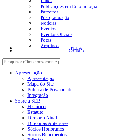
Links
Publicações em Entomologia
Parceiros
Pós-graduação
Notícias
Eventos
Eventos Oficiais
Fotos
Arquivos
FELA
Contato
Apresentação
Apresentação
Mapa do Site
Política de Privacidade
Integração
Sobre a SEB
Histórico
Estatuto
Diretoria Atual
Diretorias Anteriores
Sócios Honorários
Sócios Beneméritos