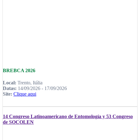
BREBCA 2026
Local:
Trento, Itália
Datas:
14/09/2026 - 17/09/2026
Site:
Clique aqui
14 Congreso Latinoamericano de Entomología y 53 Congreso
de SOCOLEN