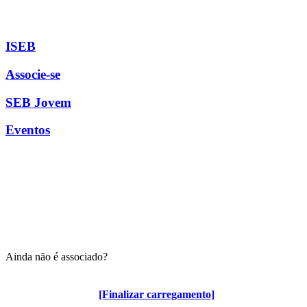
ISEB
Associe-se
SEB Jovem
Eventos
Ainda não é associado?
Algumas vantagens para associados
[Finalizar carregamento]