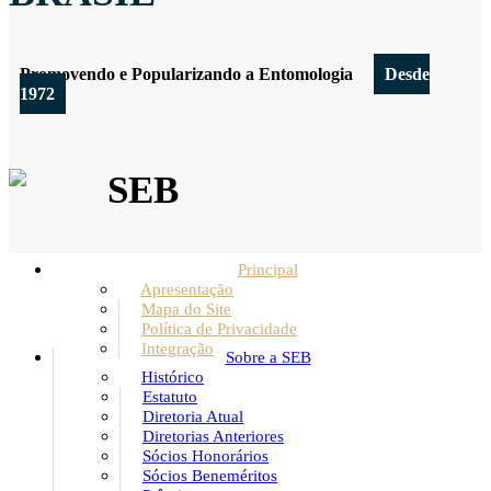
Promovendo e Popularizando a Entomologia
Desde
1972
SEB
Principal
Apresentação
Mapa do Site
Política de Privacidade
Integração
Sobre a SEB
Histórico
Estatuto
Diretoria Atual
Diretorias Anteriores
Sócios Honorários
Sócios Beneméritos