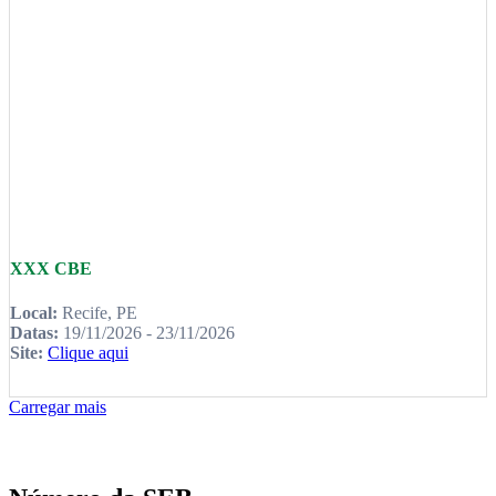
XXX CBE
Local:
Recife, PE
Datas:
19/11/2026 - 23/11/2026
Site:
Clique aqui
Carregar mais