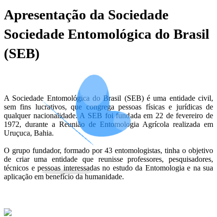
Apresentação da Sociedade
Sociedade Entomológica do Brasil
(SEB)
A Sociedade Entomológica do Brasil (SEB) é uma entidade civil,
sem fins lucrativos, que congrega pessoas físicas e jurídicas de
qualquer nacionalidade. A SEB foi fundada em 22 de fevereiro de
1972, durante a Reunião de Entomologia Agrícola realizada em
Uruçuca, Bahia.
O grupo fundador, formado por 43 entomologistas, tinha o objetivo
de criar uma entidade que reunisse professores, pesquisadores,
técnicos e pessoas interessadas no estudo da Entomologia e na sua
aplicação em benefício da humanidade.