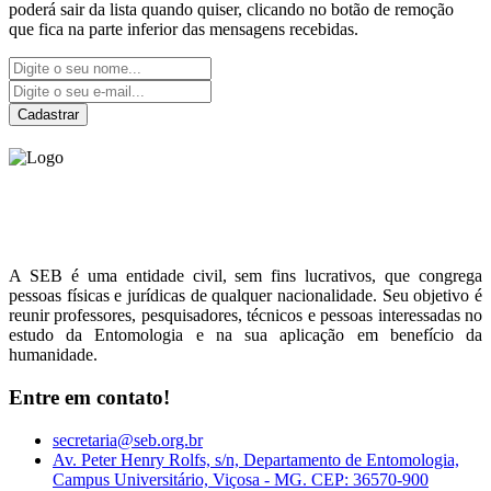
poderá sair da lista quando quiser, clicando no botão de remoção
que fica na parte inferior das mensagens recebidas.
Cadastrar
Sociedade Entomológica
do Brasil
A SEB é uma entidade civil, sem fins lucrativos, que congrega
pessoas físicas e jurídicas de qualquer nacionalidade. Seu objetivo é
reunir professores, pesquisadores, técnicos e pessoas interessadas no
estudo da Entomologia e na sua aplicação em benefício da
humanidade.
Entre em contato!
secretaria@seb.org.br
Av. Peter Henry Rolfs, s/n, Departamento de Entomologia,
Campus Universitário, Viçosa - MG. CEP: 36570-900