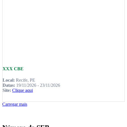
XXX CBE
Local:
Recife, PE
Datas:
19/11/2026 - 23/11/2026
Site:
Clique aqui
Carregar mais