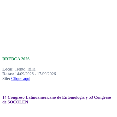
BREBCA 2026
Local:
Trento, Itália
Datas:
14/09/2026 - 17/09/2026
Site:
Clique aqui
14 Congreso Latinoamericano de Entomología y 53 Congreso
de SOCOLEN