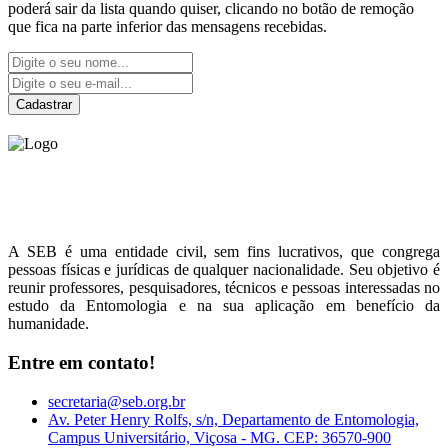
poderá sair da lista quando quiser, clicando no botão de remoção
que fica na parte inferior das mensagens recebidas.
Cadastrar
Sociedade Entomológica
do Brasil
A SEB é uma entidade civil, sem fins lucrativos, que congrega
pessoas físicas e jurídicas de qualquer nacionalidade. Seu objetivo é
reunir professores, pesquisadores, técnicos e pessoas interessadas no
estudo da Entomologia e na sua aplicação em benefício da
humanidade.
Entre em contato!
secretaria@seb.org.br
Av. Peter Henry Rolfs, s/n, Departamento de Entomologia,
Campus Universitário, Viçosa - MG. CEP: 36570-900