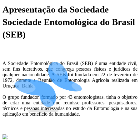
Apresentação da Sociedade
Sociedade Entomológica do Brasil
(SEB)
A Sociedade Entomológica do Brasil (SEB) é uma entidade civil,
sem fins lucrativos, que congrega pessoas físicas e jurídicas de
qualquer nacionalidade. A SEB foi fundada em 22 de fevereiro de
1972, durante a Reunião de Entomologia Agrícola realizada em
Uruçuca, Bahia.
O grupo fundador, formado por 43 entomologistas, tinha o objetivo
de criar uma entidade que reunisse professores, pesquisadores,
técnicos e pessoas interessadas no estudo da Entomologia e na sua
aplicação em benefício da humanidade.