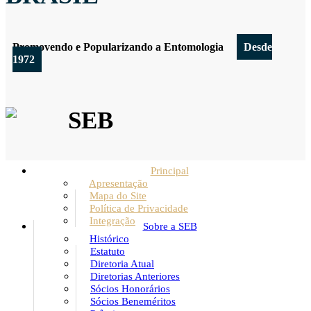
Promovendo e Popularizando a Entomologia
Desde
1972
SEB
Principal
Apresentação
Mapa do Site
Política de Privacidade
Integração
Sobre a SEB
Histórico
Estatuto
Diretoria Atual
Diretorias Anteriores
Sócios Honorários
Sócios Beneméritos