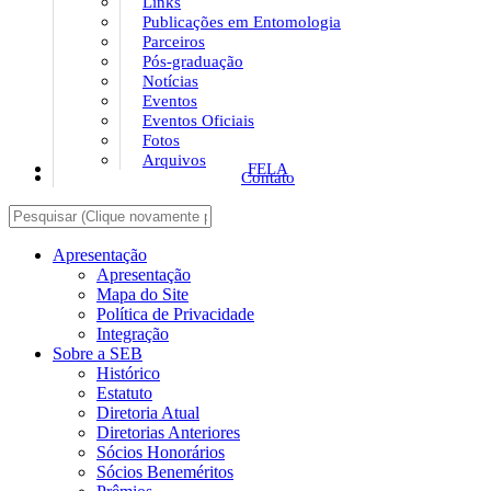
Links
Publicações em Entomologia
Parceiros
Pós-graduação
Notícias
Eventos
Eventos Oficiais
Fotos
Arquivos
FELA
Contato
Apresentação
Apresentação
Mapa do Site
Política de Privacidade
Integração
Sobre a SEB
Histórico
Estatuto
Diretoria Atual
Diretorias Anteriores
Sócios Honorários
Sócios Beneméritos