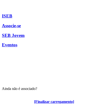
ISEB
Associe-se
SEB Jovem
Eventos
Ainda não é associado?
Algumas vantagens para associados
[Finalizar carregamento]