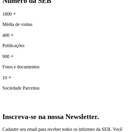
Número da SEB
+
1800
Média de visitas
+
400
Publicações
+
900
Fotos e documentos
+
10
Sociedade Parceiras
Inscreva-se na nossa Newsletter.
Cadastre seu email para receber todos os informes da SEB. Você