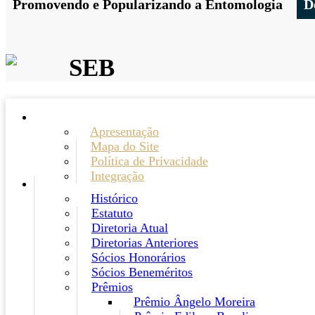
Promovendo e Popularizando a Entomologia
D
SEB
Apresentação
Mapa do Site
Política de Privacidade
Integração
Histórico
Estatuto
Diretoria Atual
Diretorias Anteriores
Sócios Honorários
Sócios Beneméritos
Prêmios
Prêmio Ângelo Moreira