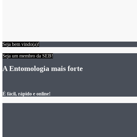
Seja bem vindo(a)!
Seja um membro da SEB!
A Entomologia mais forte
É fácil, rápido e online!