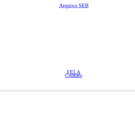
Arquivo SEB
FELA
Contato