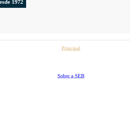
esde 1972
Principal
Sobre a SEB