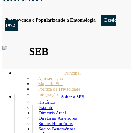
Promovendo e Popularizando a Entomologia
Desde
1972
SEB
Principal
Apresentação
Mapa do Site
Política de Privacidade
Integração
Sobre a SEB
Histórico
Estatuto
Diretoria Atual
Diretorias Anteriores
Sócios Honorários
Sócios Beneméritos