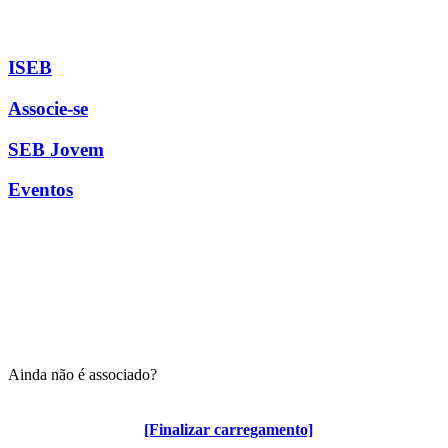
ISEB
Associe-se
SEB Jovem
Eventos
Ainda não é associado?
Algumas vantagens para associados
[Finalizar carregamento]