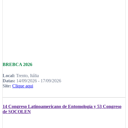
BREBCA 2026
Local:
Trento, Itália
Datas:
14/09/2026 - 17/09/2026
Site:
Clique aqui
14 Congreso Latinoamericano de Entomología y 53 Congreso
de SOCOLEN