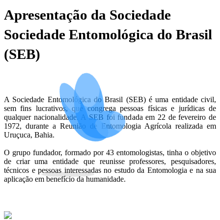
Apresentação da Sociedade
Sociedade Entomológica do Brasil
(SEB)
A Sociedade Entomológica do Brasil (SEB) é uma entidade civil,
sem fins lucrativos, que congrega pessoas físicas e jurídicas de
qualquer nacionalidade. A SEB foi fundada em 22 de fevereiro de
1972, durante a Reunião de Entomologia Agrícola realizada em
Uruçuca, Bahia.
O grupo fundador, formado por 43 entomologistas, tinha o objetivo
de criar uma entidade que reunisse professores, pesquisadores,
técnicos e pessoas interessadas no estudo da Entomologia e na sua
aplicação em benefício da humanidade.