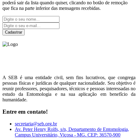
poderá sair da lista quando quiser, clicando no botão de remoção
que fica na parte inferior das mensagens recebidas.
Cadastrar
Sociedade Entomológica
do Brasil
A SEB é uma entidade civil, sem fins lucrativos, que congrega
pessoas físicas e jurídicas de qualquer nacionalidade. Seu objetivo é
reunir professores, pesquisadores, técnicos e pessoas interessadas no
estudo da Entomologia e na sua aplicação em benefício da
humanidade.
Entre em contato!
secretaria@seb.org.br
Av. Peter Henry Rolfs, s/n, Departamento de Entomologia,
Campus Universitário, Viçosa - MG. CEP: 36570-900