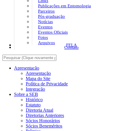
Links
Publicações em Entomologia
Parceiros
Pós-graduação
Notícias
Eventos
Eventos Oficiais
Fotos
Arquivos
FELA
Contato
Apresentação
Apresentação
Mapa do Site
Política de Privacidade
Integração
Sobre a SEB
Histórico
Estatuto
Diretoria Atual
Diretorias Anteriores
Sócios Honorários
Sócios Beneméritos