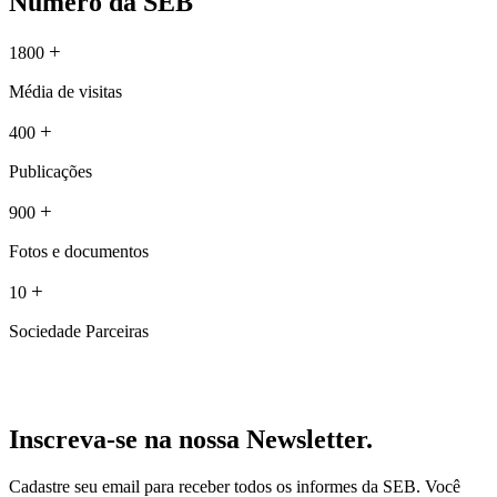
Número da SEB
+
1800
Média de visitas
+
400
Publicações
+
900
Fotos e documentos
+
10
Sociedade Parceiras
Inscreva-se na nossa Newsletter.
Cadastre seu email para receber todos os informes da SEB. Você