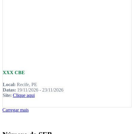
XXX CBE
Local:
Recife, PE
Datas:
19/11/2026 - 23/11/2026
Site:
Clique aqui
Carregar mais