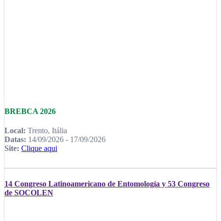
BREBCA 2026
Local:
Trento, Itália
Datas:
14/09/2026 - 17/09/2026
Site:
Clique aqui
14 Congreso Latinoamericano de Entomología y 53 Congreso
de SOCOLEN