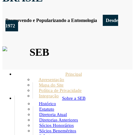
Promovendo e Popularizando a Entomologia
Desde
1972
SEB
Principal
Apresentação
Mapa do Site
Política de Privacidade
Integração
Sobre a SEB
Histórico
Estatuto
Diretoria Atual
Diretorias Anteriores
Sócios Honorários
Sócios Beneméritos