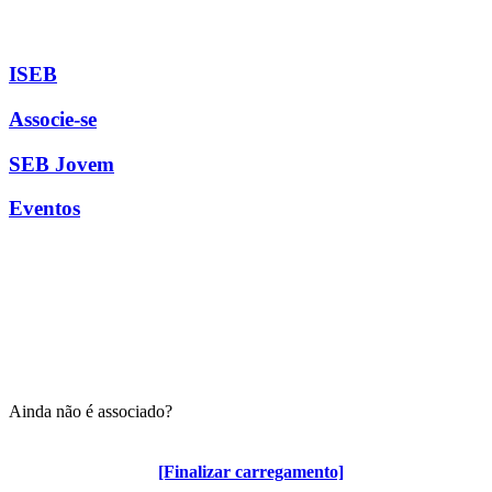
ISEB
Associe-se
SEB Jovem
Eventos
Ainda não é associado?
Algumas vantagens para associados
[Finalizar carregamento]