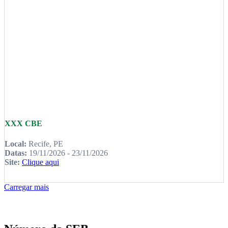
XXX CBE
Local:
Recife, PE
Datas:
19/11/2026 - 23/11/2026
Site:
Clique aqui
Carregar mais