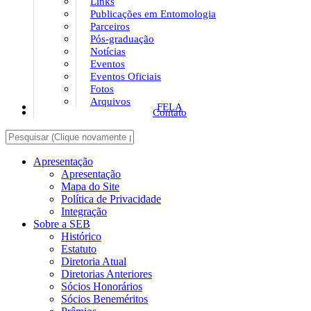
Links
Publicações em Entomologia
Parceiros
Pós-graduação
Notícias
Eventos
Eventos Oficiais
Fotos
Arquivos
FELA
Contato
Apresentação
Apresentação
Mapa do Site
Política de Privacidade
Integração
Sobre a SEB
Histórico
Estatuto
Diretoria Atual
Diretorias Anteriores
Sócios Honorários
Sócios Beneméritos