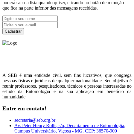
poderá sair da lista quando quiser, clicando no botão de remoção
que fica na parte inferior das mensagens recebidas.
Cadastrar
Sociedade Entomológica
do Brasil
A SEB é uma entidade civil, sem fins lucrativos, que congrega
pessoas físicas e jurídicas de qualquer nacionalidade. Seu objetivo é
reunir professores, pesquisadores, técnicos e pessoas interessadas no
estudo da Entomologia e na sua aplicação em benefício da
humanidade.
Entre em contato!
secretaria@seb.org.br
Av. Peter Henry Rolfs, s/n, Departamento de Entomologia,
Campus Universitário, Viçosa - MG. CEP: 36570-900