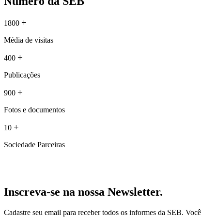
Número da SEB
+
1800
Média de visitas
+
400
Publicações
+
900
Fotos e documentos
+
10
Sociedade Parceiras
Inscreva-se na nossa Newsletter.
Cadastre seu email para receber todos os informes da SEB. Você