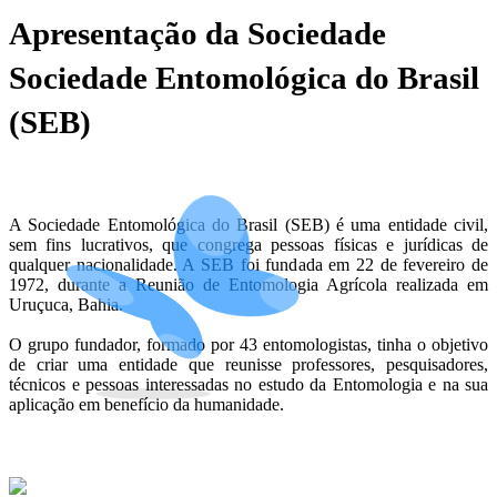
Apresentação da Sociedade
Sociedade Entomológica do Brasil
(SEB)
A Sociedade Entomológica do Brasil (SEB) é uma entidade civil,
sem fins lucrativos, que congrega pessoas físicas e jurídicas de
qualquer nacionalidade. A SEB foi fundada em 22 de fevereiro de
1972, durante a Reunião de Entomologia Agrícola realizada em
Uruçuca, Bahia.
O grupo fundador, formado por 43 entomologistas, tinha o objetivo
de criar uma entidade que reunisse professores, pesquisadores,
técnicos e pessoas interessadas no estudo da Entomologia e na sua
aplicação em benefício da humanidade.