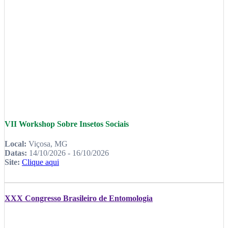
VII Workshop Sobre Insetos Sociais
Local:
Viçosa, MG
Datas:
14/10/2026 - 16/10/2026
Site:
Clique aqui
XXX Congresso Brasileiro de Entomologia