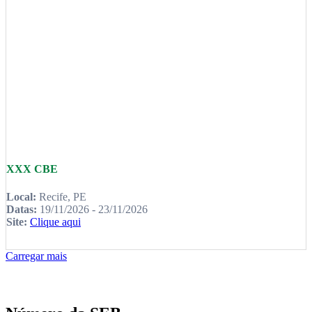
XXX CBE
Local:
Recife, PE
Datas:
19/11/2026 - 23/11/2026
Site:
Clique aqui
Carregar mais