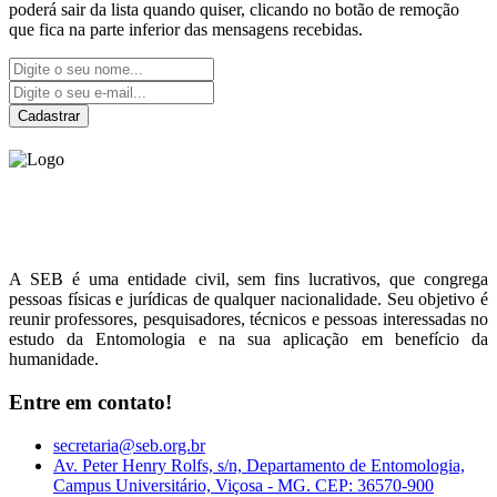
poderá sair da lista quando quiser, clicando no botão de remoção
que fica na parte inferior das mensagens recebidas.
Cadastrar
Sociedade Entomológica
do Brasil
A SEB é uma entidade civil, sem fins lucrativos, que congrega
pessoas físicas e jurídicas de qualquer nacionalidade. Seu objetivo é
reunir professores, pesquisadores, técnicos e pessoas interessadas no
estudo da Entomologia e na sua aplicação em benefício da
humanidade.
Entre em contato!
secretaria@seb.org.br
Av. Peter Henry Rolfs, s/n, Departamento de Entomologia,
Campus Universitário, Viçosa - MG. CEP: 36570-900