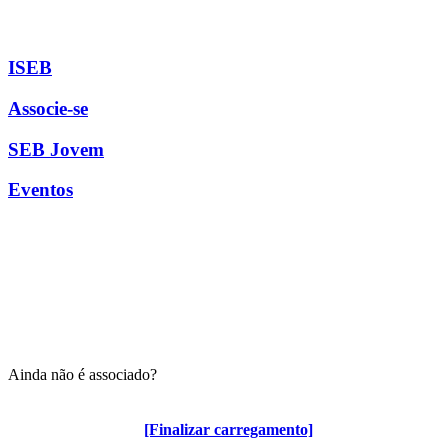
ISEB
Associe-se
SEB Jovem
Eventos
Ainda não é associado?
Algumas vantagens para associados
[Finalizar carregamento]