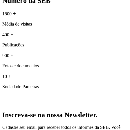
Número da SEB
+
1800
Média de visitas
+
400
Publicações
+
900
Fotos e documentos
+
10
Sociedade Parceiras
Inscreva-se na nossa Newsletter.
Cadastre seu email para receber todos os informes da SEB. Você