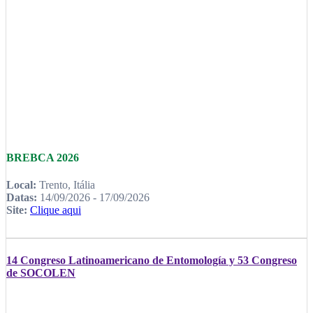
BREBCA 2026
Local:
Trento, Itália
Datas:
14/09/2026 - 17/09/2026
Site:
Clique aqui
14 Congreso Latinoamericano de Entomología y 53 Congreso
de SOCOLEN