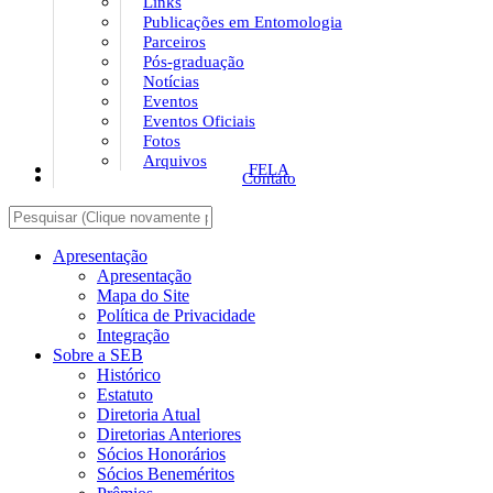
Links
Publicações em Entomologia
Parceiros
Pós-graduação
Notícias
Eventos
Eventos Oficiais
Fotos
Arquivos
FELA
Contato
Apresentação
Apresentação
Mapa do Site
Política de Privacidade
Integração
Sobre a SEB
Histórico
Estatuto
Diretoria Atual
Diretorias Anteriores
Sócios Honorários
Sócios Beneméritos