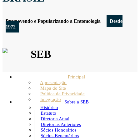
Promovendo e Popularizando a Entomologia
Desde
1972
SEB
Principal
Apresentação
Mapa do Site
Política de Privacidade
Integração
Sobre a SEB
Histórico
Estatuto
Diretoria Atual
Diretorias Anteriores
Sócios Honorários
Sócios Beneméritos