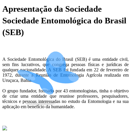
Apresentação da Sociedade
Sociedade Entomológica do Brasil
(SEB)
A Sociedade Entomológica do Brasil (SEB) é uma entidade civil,
sem fins lucrativos, que congrega pessoas físicas e jurídicas de
qualquer nacionalidade. A SEB foi fundada em 22 de fevereiro de
1972, durante a Reunião de Entomologia Agrícola realizada em
Uruçuca, Bahia.
O grupo fundador, formado por 43 entomologistas, tinha o objetivo
de criar uma entidade que reunisse professores, pesquisadores,
técnicos e pessoas interessadas no estudo da Entomologia e na sua
aplicação em benefício da humanidade.