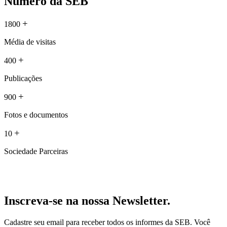
Número da SEB
+
1800
Média de visitas
+
400
Publicações
+
900
Fotos e documentos
+
10
Sociedade Parceiras
Inscreva-se na nossa Newsletter.
Cadastre seu email para receber todos os informes da SEB. Você