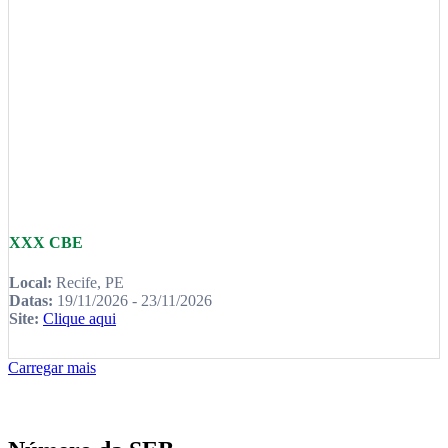
XXX CBE
Local:
Recife, PE
Datas:
19/11/2026 - 23/11/2026
Site:
Clique aqui
Carregar mais