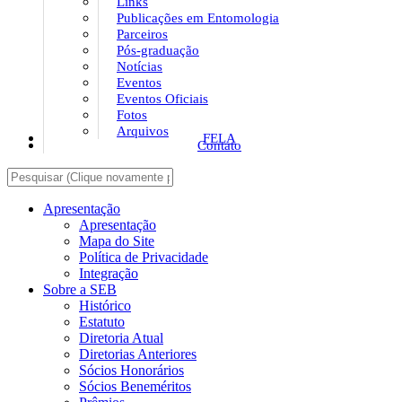
Links
Publicações em Entomologia
Parceiros
Pós-graduação
Notícias
Eventos
Eventos Oficiais
Fotos
Arquivos
FELA
Contato
Apresentação
Apresentação
Mapa do Site
Política de Privacidade
Integração
Sobre a SEB
Histórico
Estatuto
Diretoria Atual
Diretorias Anteriores
Sócios Honorários
Sócios Beneméritos