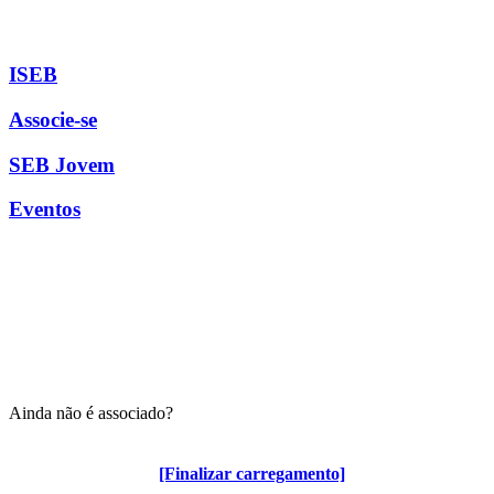
ISEB
Associe-se
SEB Jovem
Eventos
Ainda não é associado?
Algumas vantagens para associados
[Finalizar carregamento]