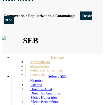
Promovendo e Popularizando a Entomologia
Desde
1972
SEB
Principal
Apresentação
Mapa do Site
Política de Privacidade
Integração
Sobre a SEB
Histórico
Estatuto
Diretoria Atual
Diretorias Anteriores
Sócios Honorários
Sócios Beneméritos