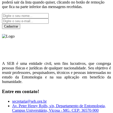
poderá sair da lista quando quiser, clicando no botão de remoção
que fica na parte inferior das mensagens recebidas.
Cadastrar
Sociedade Entomológica
do Brasil
A SEB é uma entidade civil, sem fins lucrativos, que congrega
pessoas físicas e jurídicas de qualquer nacionalidade. Seu objetivo é
reunir professores, pesquisadores, técnicos e pessoas interessadas no
estudo da Entomologia e na sua aplicação em benefício da
humanidade.
Entre em contato!
secretaria@seb.org.br
Av. Peter Henry Rolfs, s/n, Departamento de Entomologia,
Campus Universitário, Viçosa - MG. CEP: 36570-900