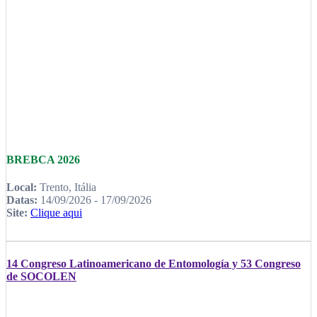
BREBCA 2026
Local:
Trento, Itália
Datas:
14/09/2026 - 17/09/2026
Site:
Clique aqui
14 Congreso Latinoamericano de Entomología y 53 Congreso
de SOCOLEN