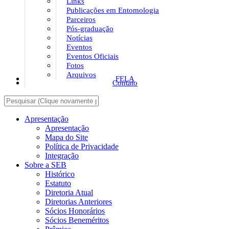
Links
Publicações em Entomologia
Parceiros
Pós-graduação
Notícias
Eventos
Eventos Oficiais
Fotos
Arquivos
FELA
Contato
Apresentação
Apresentação
Mapa do Site
Política de Privacidade
Integração
Sobre a SEB
Histórico
Estatuto
Diretoria Atual
Diretorias Anteriores
Sócios Honorários
Sócios Beneméritos