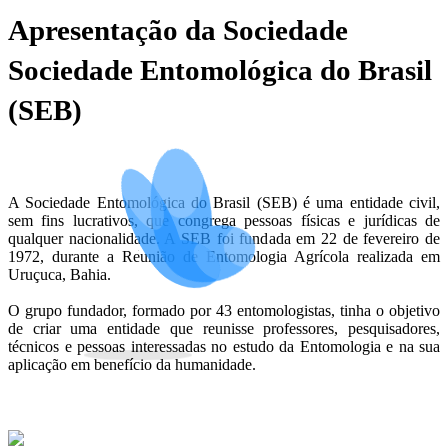
Apresentação da Sociedade
Sociedade Entomológica do Brasil
(SEB)
A Sociedade Entomológica do Brasil (SEB) é uma entidade civil,
sem fins lucrativos, que congrega pessoas físicas e jurídicas de
qualquer nacionalidade. A SEB foi fundada em 22 de fevereiro de
1972, durante a Reunião de Entomologia Agrícola realizada em
Uruçuca, Bahia.
O grupo fundador, formado por 43 entomologistas, tinha o objetivo
de criar uma entidade que reunisse professores, pesquisadores,
técnicos e pessoas interessadas no estudo da Entomologia e na sua
aplicação em benefício da humanidade.