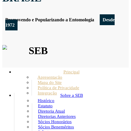
Promovendo e Popularizando a Entomologia
Desde
1972
SEB
Principal
Apresentação
Mapa do Site
Política de Privacidade
Integração
Sobre a SEB
Histórico
Estatuto
Diretoria Atual
Diretorias Anteriores
Sócios Honorários
Sócios Beneméritos