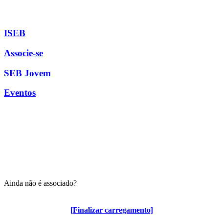
ISEB
Associe-se
SEB Jovem
Eventos
Ainda não é associado?
Algumas vantagens para associados
[Finalizar carregamento]