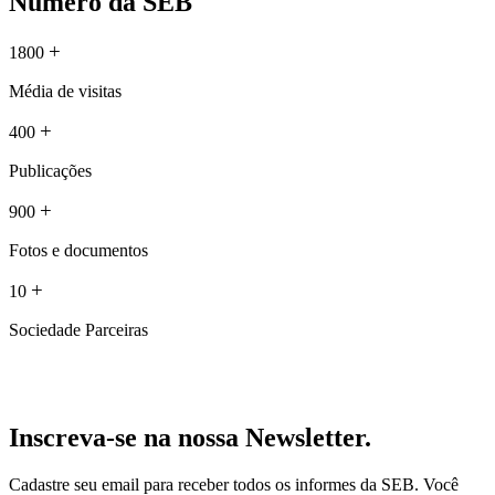
Número da SEB
+
1800
Média de visitas
+
400
Publicações
+
900
Fotos e documentos
+
10
Sociedade Parceiras
Inscreva-se na nossa Newsletter.
Cadastre seu email para receber todos os informes da SEB. Você