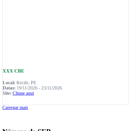
XXX CBE
Local:
Recife, PE
Datas:
19/11/2026 - 23/11/2026
Site:
Clique aqui
Carregar mais