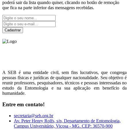
poderá sair da lista quando quiser, clicando no botão de remoção
que fica na parte inferior das mensagens recebidas.
Cadastrar
Sociedade Entomológica
do Brasil
A SEB é uma entidade civil, sem fins lucrativos, que congrega
pessoas físicas e jurídicas de qualquer nacionalidade. Seu objetivo é
reunir professores, pesquisadores, técnicos e pessoas interessadas no
estudo da Entomologia e na sua aplicação em benefício da
humanidade.
Entre em contato!
secretaria@seb.org.br
Av. Peter Henry Rolfs, s/n, Departamento de Entomologia,
Campus Universitário, Viçosa - MG. CEP: 36570-900