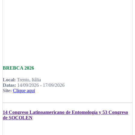
BREBCA 2026
Local:
Trento, Itália
Datas:
14/09/2026 - 17/09/2026
Site:
Clique aqui
14 Congreso Latinoamericano de Entomología y 53 Congreso
de SOCOLEN