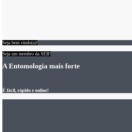
Seja bem vindo(a)!
Seja um membro da SEB!
A Entomologia mais forte
É fácil, rápido e online!