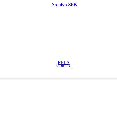
Arquivo SEB
FELA
Contato