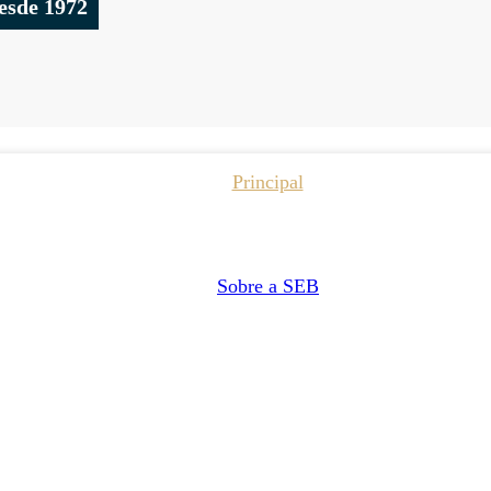
esde 1972
Principal
Sobre a SEB