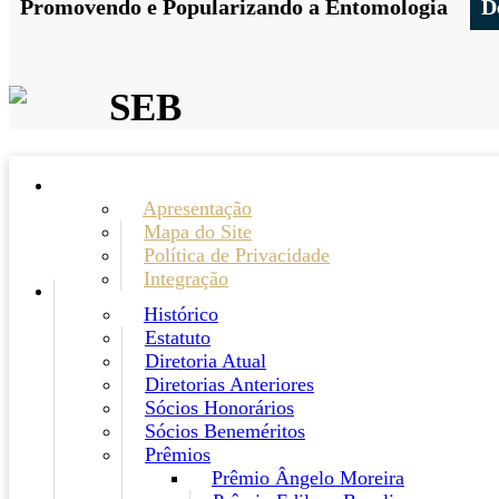
Promovendo e Popularizando a Entomologia
D
SEB
Apresentação
Mapa do Site
Política de Privacidade
Integração
Histórico
Estatuto
Diretoria Atual
Diretorias Anteriores
Sócios Honorários
Sócios Beneméritos
Prêmios
Prêmio Ângelo Moreira