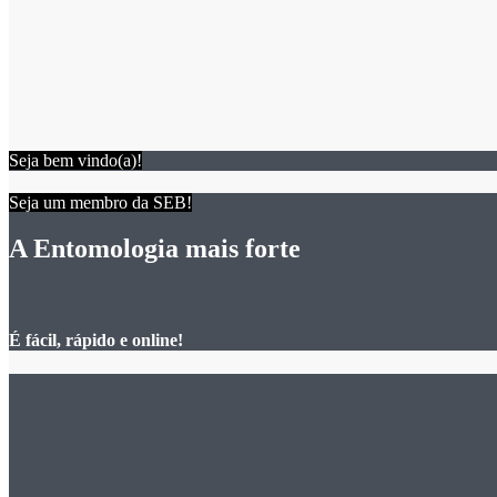
Seja bem vindo(a)!
Seja um membro da SEB!
A Entomologia mais forte
É fácil, rápido e online!