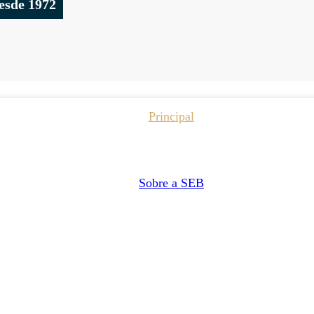
esde 1972
Principal
Sobre a SEB