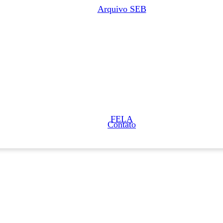
Arquivo SEB
FELA
Contato