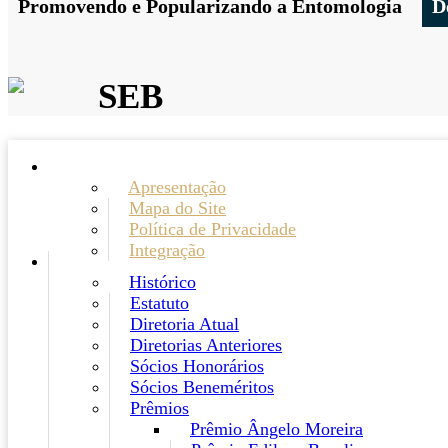
Promovendo e Popularizando a Entomologia
D
SEB
Apresentação
Mapa do Site
Política de Privacidade
Integração
Histórico
Estatuto
Diretoria Atual
Diretorias Anteriores
Sócios Honorários
Sócios Beneméritos
Prêmios
Prêmio Ângelo Moreira