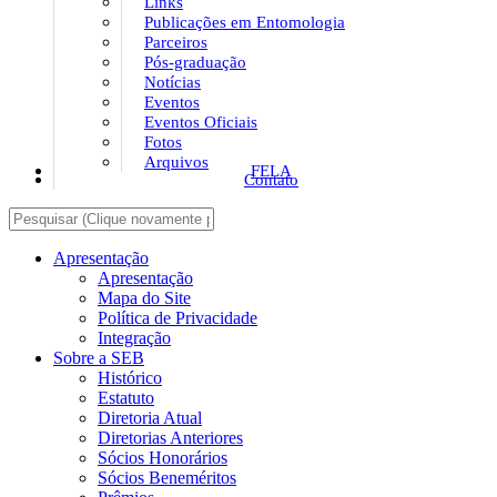
Links
Publicações em Entomologia
Parceiros
Pós-graduação
Notícias
Eventos
Eventos Oficiais
Fotos
Arquivos
FELA
Contato
Apresentação
Apresentação
Mapa do Site
Política de Privacidade
Integração
Sobre a SEB
Histórico
Estatuto
Diretoria Atual
Diretorias Anteriores
Sócios Honorários
Sócios Beneméritos