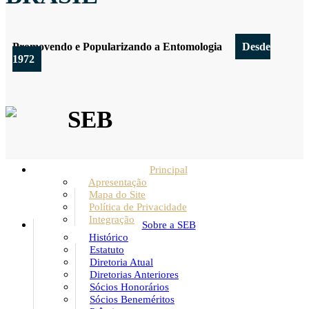
Promovendo e Popularizando a Entomologia
Desde
1972
SEB
Principal
Apresentação
Mapa do Site
Política de Privacidade
Integração
Sobre a SEB
Histórico
Estatuto
Diretoria Atual
Diretorias Anteriores
Sócios Honorários
Sócios Beneméritos