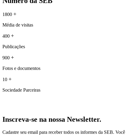
Número da SEB
+
1800
Média de visitas
+
400
Publicações
+
900
Fotos e documentos
+
10
Sociedade Parceiras
Inscreva-se na nossa Newsletter.
Cadastre seu email para receber todos os informes da SEB. Você