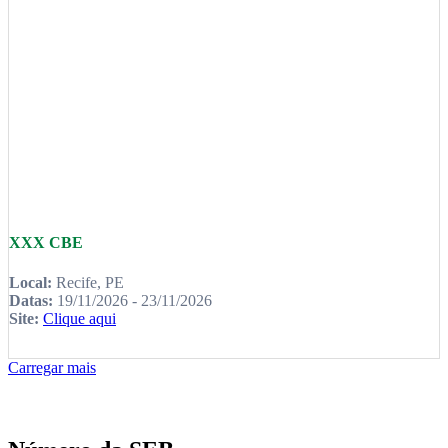
XXX CBE
Local:
Recife, PE
Datas:
19/11/2026 - 23/11/2026
Site:
Clique aqui
Carregar mais