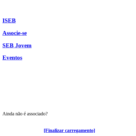
ISEB
Associe-se
SEB Jovem
Eventos
Ainda não é associado?
Algumas vantagens para associados
[Finalizar carregamento]