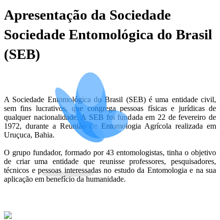
Apresentação da Sociedade
Sociedade Entomológica do Brasil
(SEB)
A Sociedade Entomológica do Brasil (SEB) é uma entidade civil,
sem fins lucrativos, que congrega pessoas físicas e jurídicas de
qualquer nacionalidade. A SEB foi fundada em 22 de fevereiro de
1972, durante a Reunião de Entomologia Agrícola realizada em
Uruçuca, Bahia.
O grupo fundador, formado por 43 entomologistas, tinha o objetivo
de criar uma entidade que reunisse professores, pesquisadores,
técnicos e pessoas interessadas no estudo da Entomologia e na sua
aplicação em benefício da humanidade.