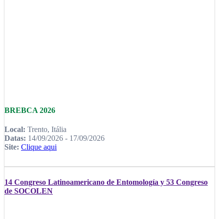
BREBCA 2026
Local:
Trento, Itália
Datas:
14/09/2026 - 17/09/2026
Site:
Clique aqui
14 Congreso Latinoamericano de Entomología y 53 Congreso
de SOCOLEN