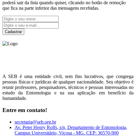
poderá sair da lista quando quiser, clicando no botão de remoção
que fica na parte inferior das mensagens recebidas.
Cadastrar
Sociedade Entomológica
do Brasil
A SEB é uma entidade civil, sem fins lucrativos, que congrega
pessoas físicas e jurídicas de qualquer nacionalidade. Seu objetivo é
reunir professores, pesquisadores, técnicos e pessoas interessadas no
estudo da Entomologia e na sua aplicação em benefício da
humanidade.
Entre em contato!
secretaria@seb.org.br
Av. Peter Henry Rolfs, s/n, Departamento de Entomologia,
Campus Universitário, Viçosa - MG. CEP: 36570-900