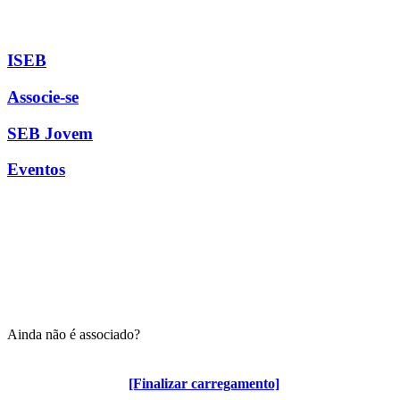
ISEB
Associe-se
SEB Jovem
Eventos
Ainda não é associado?
Algumas vantagens para associados
[Finalizar carregamento]