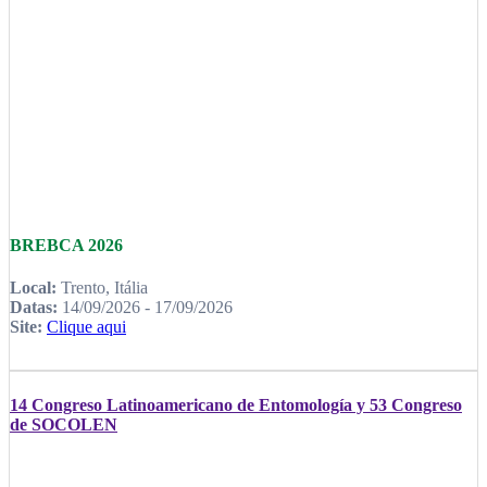
BREBCA 2026
Local:
Trento, Itália
Datas:
14/09/2026 - 17/09/2026
Site:
Clique aqui
14 Congreso Latinoamericano de Entomología y 53 Congreso
de SOCOLEN