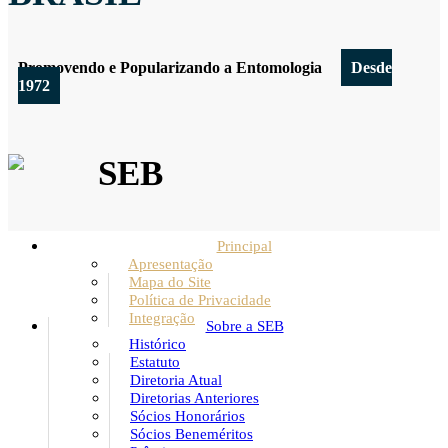
Promovendo e Popularizando a Entomologia
Desde
1972
SEB
Principal
Apresentação
Mapa do Site
Política de Privacidade
Integração
Sobre a SEB
Histórico
Estatuto
Diretoria Atual
Diretorias Anteriores
Sócios Honorários
Sócios Beneméritos