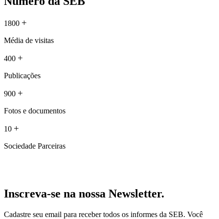
Número da SEB
+
1800
Média de visitas
+
400
Publicações
+
900
Fotos e documentos
+
10
Sociedade Parceiras
Inscreva-se na nossa Newsletter.
Cadastre seu email para receber todos os informes da SEB. Você