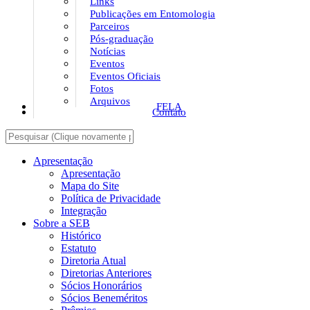
Links
Publicações em Entomologia
Parceiros
Pós-graduação
Notícias
Eventos
Eventos Oficiais
Fotos
Arquivos
FELA
Contato
Apresentação
Apresentação
Mapa do Site
Política de Privacidade
Integração
Sobre a SEB
Histórico
Estatuto
Diretoria Atual
Diretorias Anteriores
Sócios Honorários
Sócios Beneméritos