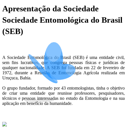
Apresentação da Sociedade
Sociedade Entomológica do Brasil
(SEB)
A Sociedade Entomológica do Brasil (SEB) é uma entidade civil,
sem fins lucrativos, que congrega pessoas físicas e jurídicas de
qualquer nacionalidade. A SEB foi fundada em 22 de fevereiro de
1972, durante a Reunião de Entomologia Agrícola realizada em
Uruçuca, Bahia.
O grupo fundador, formado por 43 entomologistas, tinha o objetivo
de criar uma entidade que reunisse professores, pesquisadores,
técnicos e pessoas interessadas no estudo da Entomologia e na sua
aplicação em benefício da humanidade.