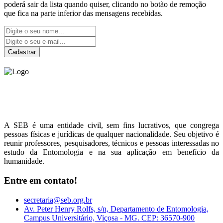
poderá sair da lista quando quiser, clicando no botão de remoção
que fica na parte inferior das mensagens recebidas.
Cadastrar
Sociedade Entomológica
do Brasil
A SEB é uma entidade civil, sem fins lucrativos, que congrega
pessoas físicas e jurídicas de qualquer nacionalidade. Seu objetivo é
reunir professores, pesquisadores, técnicos e pessoas interessadas no
estudo da Entomologia e na sua aplicação em benefício da
humanidade.
Entre em contato!
secretaria@seb.org.br
Av. Peter Henry Rolfs, s/n, Departamento de Entomologia,
Campus Universitário, Viçosa - MG. CEP: 36570-900