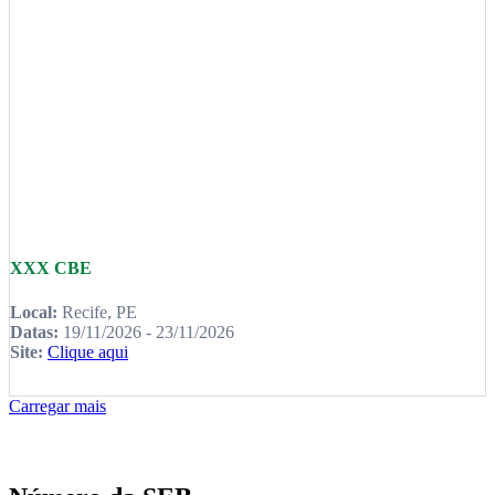
XXX CBE
Local:
Recife, PE
Datas:
19/11/2026 - 23/11/2026
Site:
Clique aqui
Carregar mais