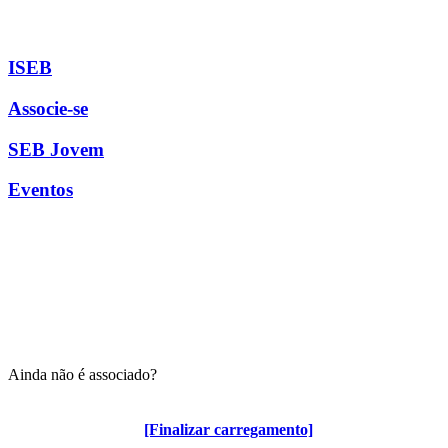
ISEB
Associe-se
SEB Jovem
Eventos
Ainda não é associado?
Algumas vantagens para associados
[Finalizar carregamento]