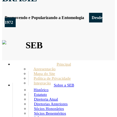
Promovendo e Popularizando a Entomologia
Desde
1972
SEB
Principal
Apresentação
Mapa do Site
Política de Privacidade
Integração
Sobre a SEB
Histórico
Estatuto
Diretoria Atual
Diretorias Anteriores
Sócios Honorários
Sócios Beneméritos