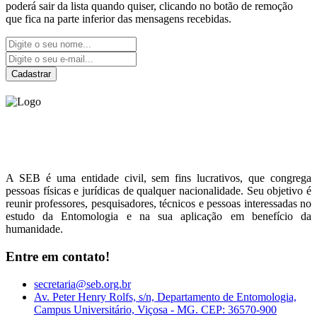
poderá sair da lista quando quiser, clicando no botão de remoção
que fica na parte inferior das mensagens recebidas.
Cadastrar
Sociedade Entomológica
do Brasil
A SEB é uma entidade civil, sem fins lucrativos, que congrega
pessoas físicas e jurídicas de qualquer nacionalidade. Seu objetivo é
reunir professores, pesquisadores, técnicos e pessoas interessadas no
estudo da Entomologia e na sua aplicação em benefício da
humanidade.
Entre em contato!
secretaria@seb.org.br
Av. Peter Henry Rolfs, s/n, Departamento de Entomologia,
Campus Universitário, Viçosa - MG. CEP: 36570-900