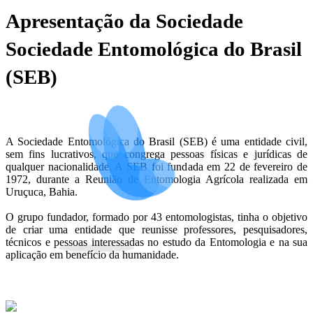
Apresentação da Sociedade
Sociedade Entomológica do Brasil
(SEB)
A Sociedade Entomológica do Brasil (SEB) é uma entidade civil,
sem fins lucrativos, que congrega pessoas físicas e jurídicas de
qualquer nacionalidade. A SEB foi fundada em 22 de fevereiro de
1972, durante a Reunião de Entomologia Agrícola realizada em
Uruçuca, Bahia.
O grupo fundador, formado por 43 entomologistas, tinha o objetivo
de criar uma entidade que reunisse professores, pesquisadores,
técnicos e pessoas interessadas no estudo da Entomologia e na sua
aplicação em benefício da humanidade.