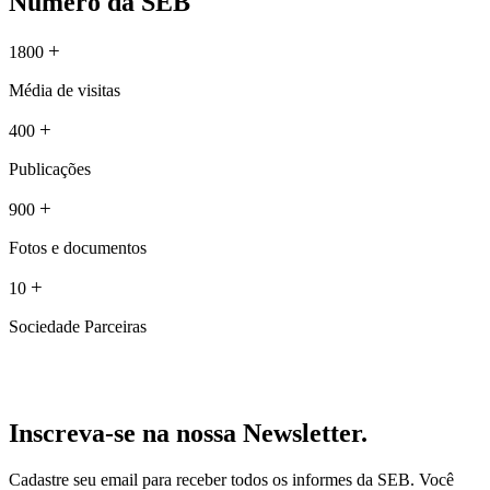
Número da SEB
+
1800
Média de visitas
+
400
Publicações
+
900
Fotos e documentos
+
10
Sociedade Parceiras
Inscreva-se na nossa Newsletter.
Cadastre seu email para receber todos os informes da SEB. Você