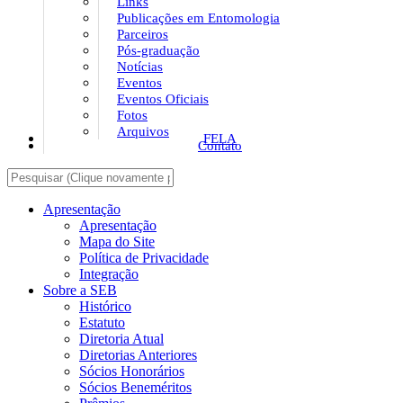
Links
Publicações em Entomologia
Parceiros
Pós-graduação
Notícias
Eventos
Eventos Oficiais
Fotos
Arquivos
FELA
Contato
Apresentação
Apresentação
Mapa do Site
Política de Privacidade
Integração
Sobre a SEB
Histórico
Estatuto
Diretoria Atual
Diretorias Anteriores
Sócios Honorários
Sócios Beneméritos