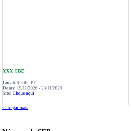
XXX CBE
Local:
Recife, PE
Datas:
19/11/2026 - 23/11/2026
Site:
Clique aqui
Carregar mais