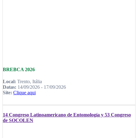
BREBCA 2026
Local:
Trento, Itália
Datas:
14/09/2026 - 17/09/2026
Site:
Clique aqui
14 Congreso Latinoamericano de Entomología y 53 Congreso
de SOCOLEN