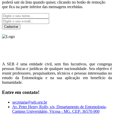
poderá sair da lista quando quiser, clicando no botão de remoção
que fica na parte inferior das mensagens recebidas.
Cadastrar
Sociedade Entomológica
do Brasil
A SEB é uma entidade civil, sem fins lucrativos, que congrega
pessoas físicas e jurídicas de qualquer nacionalidade. Seu objetivo é
reunir professores, pesquisadores, técnicos e pessoas interessadas no
estudo da Entomologia e na sua aplicação em benefício da
humanidade.
Entre em contato!
secretaria@seb.org.br
Av. Peter Henry Rolfs, s/n, Departamento de Entomologia,
Campus Universitário, Viçosa - MG. CEP: 36570-900