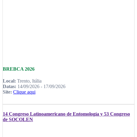
BREBCA 2026
Local:
Trento, Itália
Datas:
14/09/2026 - 17/09/2026
Site:
Clique aqui
14 Congreso Latinoamericano de Entomología y 53 Congreso
de SOCOLEN