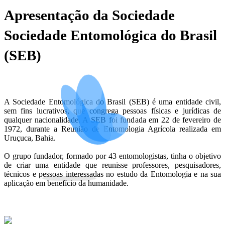
Apresentação da Sociedade
Sociedade Entomológica do Brasil
(SEB)
A Sociedade Entomológica do Brasil (SEB) é uma entidade civil,
sem fins lucrativos, que congrega pessoas físicas e jurídicas de
qualquer nacionalidade. A SEB foi fundada em 22 de fevereiro de
1972, durante a Reunião de Entomologia Agrícola realizada em
Uruçuca, Bahia.
O grupo fundador, formado por 43 entomologistas, tinha o objetivo
de criar uma entidade que reunisse professores, pesquisadores,
técnicos e pessoas interessadas no estudo da Entomologia e na sua
aplicação em benefício da humanidade.