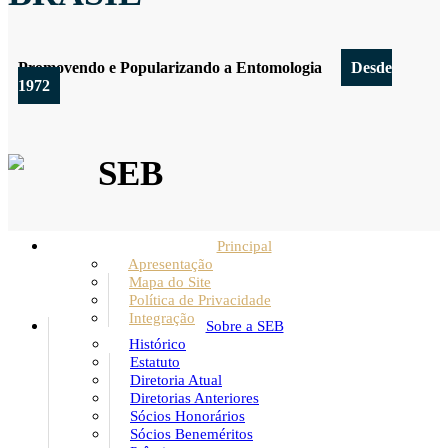
Promovendo e Popularizando a Entomologia
Desde
1972
SEB
Principal
Apresentação
Mapa do Site
Política de Privacidade
Integração
Sobre a SEB
Histórico
Estatuto
Diretoria Atual
Diretorias Anteriores
Sócios Honorários
Sócios Beneméritos