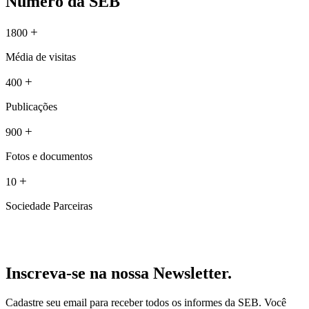
Número da SEB
+
1800
Média de visitas
+
400
Publicações
+
900
Fotos e documentos
+
10
Sociedade Parceiras
Inscreva-se na nossa Newsletter.
Cadastre seu email para receber todos os informes da SEB. Você