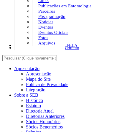
Links
Publicações em Entomologia
Parceiros
Pós-graduação
Notícias
Eventos
Eventos Oficiais
Fotos
Arquivos
FELA
Contato
Apresentação
Apresentação
Mapa do Site
Política de Privacidade
Integração
Sobre a SEB
Histórico
Estatuto
Diretoria Atual
Diretorias Anteriores
Sócios Honorários
Sócios Beneméritos