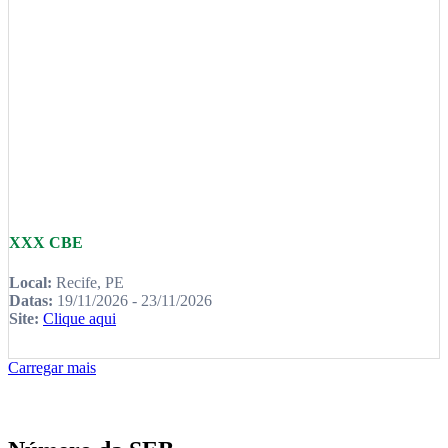
XXX CBE
Local:
Recife, PE
Datas:
19/11/2026 - 23/11/2026
Site:
Clique aqui
Carregar mais