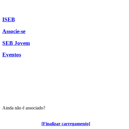
ISEB
Associe-se
SEB Jovem
Eventos
Ainda não é associado?
Algumas vantagens para associados
[Finalizar carregamento]