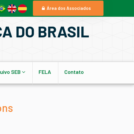
Área dos Associados
A DO BRASIL
uivo SEB
FELA
Contato
ons