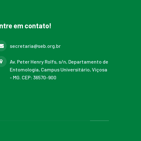
ntre em contato!
secretaria@seb.org.br
Av. Peter Henry Rolfs, s/n, Departamento de
Entomologia, Campus Universitário, Viçosa
- MG. CEP: 36570-900