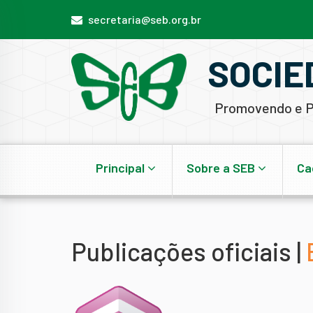
secretaria@seb.org.br
SOCIE
Promovendo e P
Principal
Sobre a SEB
Ca
Publicações oficiais |