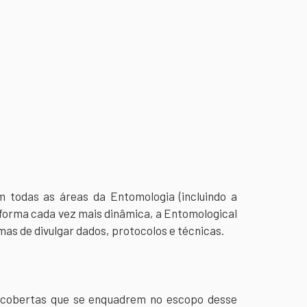
m todas as áreas da Entomologia (incluindo a
 forma cada vez mais dinâmica, a Entomological
s de divulgar dados, protocolos e técnicas.
descobertas que se enquadrem no escopo desse