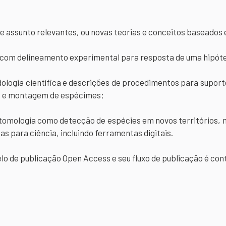
bre assunto relevantes, ou novas teorias e conceitos baseados
 com delineamento experimental para resposta de uma hipót
ologia científica e descrições de procedimentos para supor
ão e montagem de espécimes;
ntomologia como detecção de espécies em novos territórios,
s para ciência, incluindo ferramentas digitais.
 de publicação Open Access e seu fluxo de publicação é cont