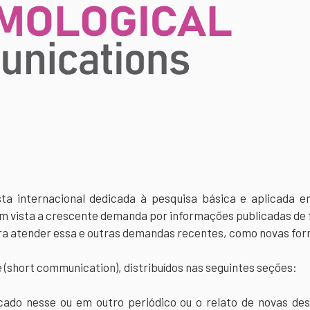
ta internacional dedicada à pesquisa básica e aplicada e
em vista a crescente demanda por informações publicadas de
 atender essa e outras demandas recentes, como novas forma
(short communication), distribuídos nas seguintes seções:
licado nesse ou em outro periódico ou o relato de novas 