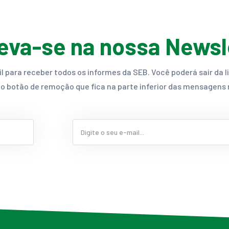
eva-se na nossa Newsl
 para receber todos os informes da SEB. Você poderá sair da l
no botão de remoção que fica na parte inferior das mensagens 