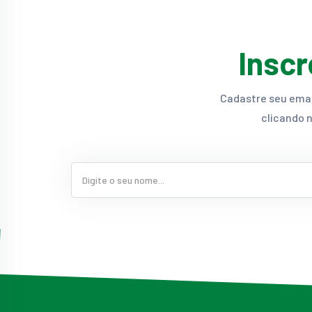
Inscr
Cadastre seu email
clicando 