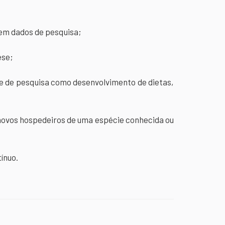
 em dados de pesquisa;
ese;
te de pesquisa como desenvolvimento de dietas,
 novos hospedeiros de uma espécie conhecida ou
ínuo.