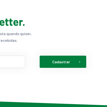
etter.
ista quando quiser,
recebidas.
Cadastrar