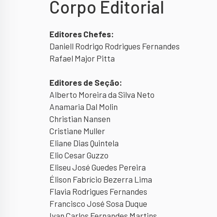
Corpo Editorial
Editores Chefes:
Daniell Rodrigo Rodrigues Fernandes
Rafael Major Pitta
Editores de Seção:
Alberto Moreira da Silva Neto
Anamaria Dal Molin
Christian Nansen
Cristiane Muller
Eliane Dias Quintela
Elio Cesar Guzzo
Eliseu José Guedes Pereira
Élison Fabrício Bezerra Lima
Flavia Rodrigues Fernandes
Francisco José Sosa Duque
Ivan Carlos Fernandes Martins