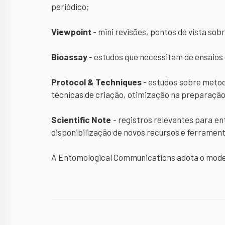
periódico;
Viewpoint
- mini revisões, pontos de vista so
Bioassay
- estudos que necessitam de ensaios
Protocol & Techniques
- estudos sobre metod
técnicas de criação, otimização na preparaç
Scientific Note
- registros relevantes para e
disponibilização de novos recursos e ferramenta
A Entomological Communications adota o modelo