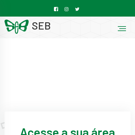
SEB
Acesse a sua área